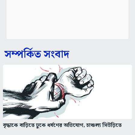
সম্পর্কিত সংবাদ
বৃদ্ধাকে বাড়িতে ঢুকে ধর্ষণের অভিযোগ, চাঞ্চল্য সিউড়িতে