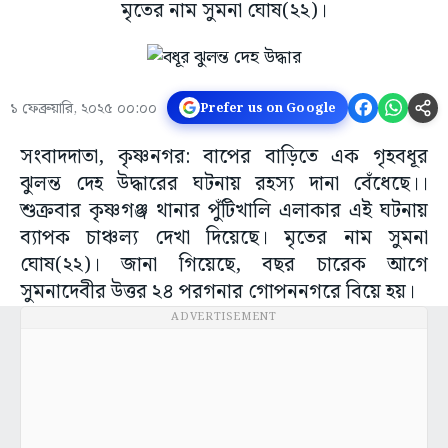
মৃতের নাম সুমনা ঘোষ(২২)।
১ ফেব্রুয়ারি, ২০২৫ ০০:০০
Prefer us on Google
সংবাদদাতা, কৃষ্ণনগর: বাপের বাড়িতে এক গৃহবধূর
ঝুলন্ত দেহ উদ্ধারের ঘটনায় রহস্য দানা বেঁধেছে।।
শুক্রবার কৃষ্ণগঞ্জ থানার পুঁটিখালি এলাকার এই ঘটনায়
ব্যাপক চাঞ্চল্য দেখা দিয়েছে। মৃতের নাম সুমনা
ঘোষ(২২)। জানা গিয়েছে, বছর চারেক আগে
সুমনাদেবীর উত্তর ২৪ পরগনার গোপননগরে বিয়ে হয়।
ADVERTISEMENT