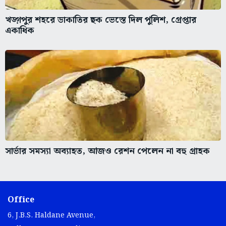
খড়্গপুর শহরে ডাকাতির ছক ভেস্তে দিল পুলিশ, গ্রেপ্তার
একাধিক
সার্ভার সমস্যা অব্যাহত, আজও রেশন পেলেন না বহু গ্রাহক
Office
6, J.B.S. Haldane Avenue,