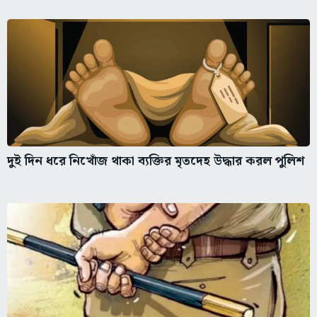
দুই দিন ধরে নিখোঁজ থাকা ব্যক্তির মৃতদেহ উদ্ধার করল পুলিশ