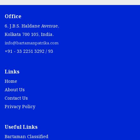
Office
6, J.B.S. Haldane Avenue,
Kolkata 700 105, India.
info@bartamanpatrika.com
+91 - 33 2251 3292 / 93
Links
Home
About Us
Contact Us
Privacy Policy
Useful Links
Bartaman Classified