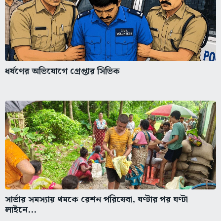
ধর্ষণের অভিযোগে গ্রেপ্তার সিভিক
সার্ভার সমস্যায় থমকে রেশন পরিষেবা, ঘণ্টার পর ঘণ্টা
লাইনে...