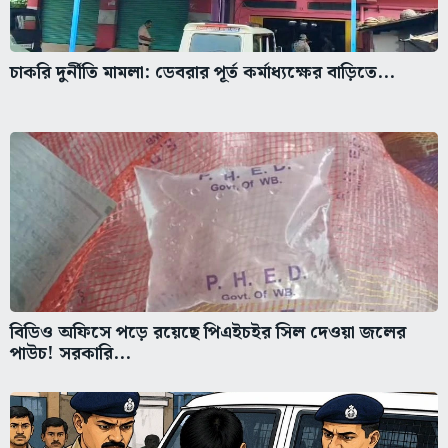
চাকরি দুর্নীতি মামলা: ডেবরার পূর্ত কর্মাধ্যক্ষের বাড়িতে...
বিডিও অফিসে পড়ে রয়েছে পিএইচইর সিল দেওয়া জলের
পাউচ! সরকারি...