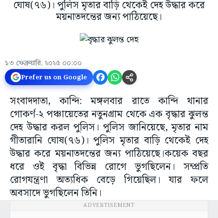
ঘোষ(৭৬)। পুলিস মৃতার বাড়ি থেকেই দেহ উদ্ধার করে
ময়নাতদন্তের জন্য পাঠিয়েছে।
১৩ ফেব্রুয়ারি, ২০২৫ ০০:০০
Prefer us on Google
সংবাদদাতা, কান্দি: মঙ্গলবার রাতে কান্দি থানার
গোকর্ণ-২ পঞ্চায়েতের নতুনগ্রাম থেকে এক বৃদ্ধার ঝুলন্ত
দেহ উদ্ধার করল পুলিস। পুলিস জানিয়েছে, মৃতার নাম
গীতারানি ঘোষ(৭৬)। পুলিস মৃতার বাড়ি থেকেই দেহ
উদ্ধার করে ময়নাতদন্তের জন্য পাঠিয়েছে।কয়েক বছর
ধরে ওই বৃদ্ধা বিভিন্ন রোগে ভুগছিলেন। সম্প্রতি
রোগযন্ত্রণা অত্যধিক বেড়ে গিয়েছিল। যার ফলে
অবসাদে ভুগছিলেন তিনি।
ADVERTISEMENT