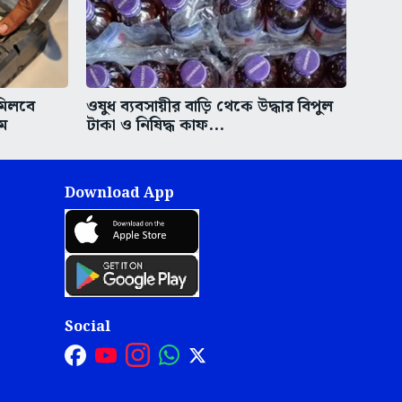
মিলবে
ওষুধ ব্যবসায়ীর বাড়ি থেকে উদ্ধার বিপুল
ম
টাকা ও নিষিদ্ধ কাফ...
Download App
Social