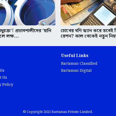
মধুচক্র’! প্রভাবশালীদের ‘হানি
চোখের মণি স্ক্যান করে তবেই 
েলে লক্ষ...
রেশন? কাল থেকেই নতুন নিয়
Useful Links
Bartaman Classified
 Us
Bartaman Digital
t Us
y Policy
© Copyright 2025 Bartaman Private Limited.