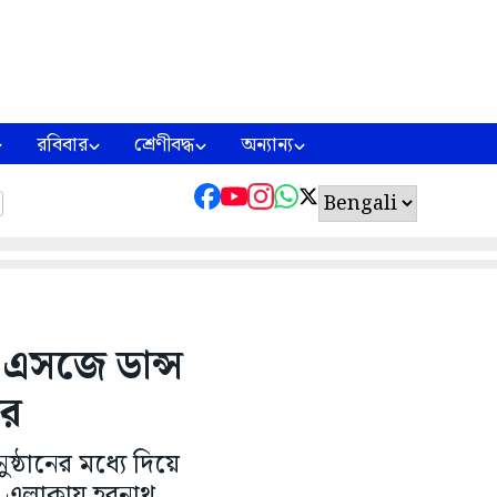
রবিবার
শ্রেণীবদ্ধ
অন্যান্য
র এসজে ডান্স
ের
্ঠানের মধ্যে দিয়ে
া এলাকায় হরনাথ