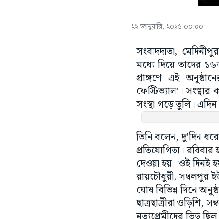
২২ জানুয়ারি, ২০২৫ ০০:০০
সংবাদদাতা, মেদিনীপু
মধ্যে দিয়ে তাদের ১
প্রাঙ্গণে এই অনুষ্
ফেস্টিভ্যাল’। সংস্থা
সংস্থা গড়ে তুলি। এদি
তিনি বলেন, দু’দিন ধরে
প্রতিযোগিতা। রবিবার হয়
দেওয়া হয়। ওই দিনই হয় 
রায়চৌধুরী, সম্বলপুর ইউ
ঘোষ বিভিন্ন দিনে অনুষ
ছাত্রছাত্রীরা ওড়িশি, স
নৃত্যপ্রেমীদের ভিড় ছি