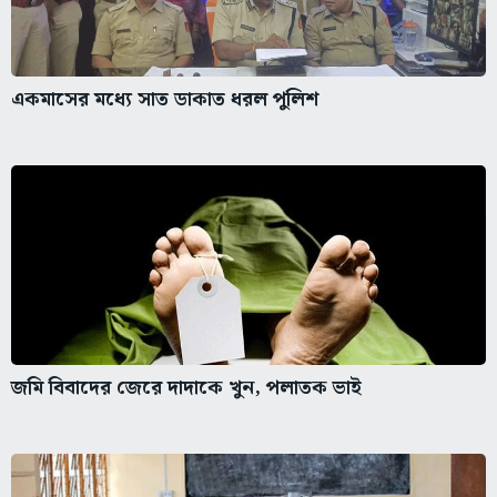
একমাসের মধ্যে সাত ডাকাত ধরল পুলিশ
জমি বিবাদের জেরে দাদাকে খুন, পলাতক ভাই