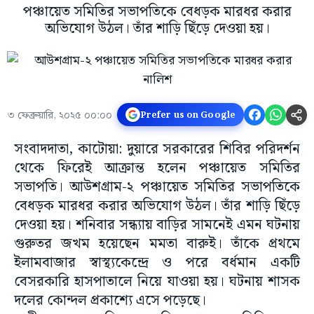
পঞ্চায়েত সমিতির সভাপতিকে বেধড়ক মারধর করার
অভিযোগ উঠল। তাঁর শাড়ি ছিঁড়ে দেওয়া হয়।
৩ ফেব্রুয়ারি, ২০২৫ ০০:০০
Prefer us on Google
সংবাদদাতা, কাটোয়া: দুয়ারে সরকারের শিবির পরিদর্শন
থেকে ফিরেই আক্রান্ত হলেন পঞ্চায়েত সমিতির
সভাপতি। আউশগ্রাম-২ পঞ্চায়েত সমিতির সভাপতিকে
বেধড়ক মারধর করার অভিযোগ উঠল। তাঁর শাড়ি ছিঁড়ে
দেওয়া হয়। শনিবার সন্ধ্যায় বাড়ির সামনেই এমন ঘটনায়
গুরুতর জখম হয়েছেন মমতা বারুই। তাঁকে প্রথমে
ইলামবাজার স্বাস্থ্যকেন্দ্রে ও পরে বর্ধমান একটি
বেসরকারি হাসপাতালে নিয়ে যাওয়া হয়। ঘটনায় শাসক
দলের কোন্দল প্রকাশ্যে এসে পড়েছে।