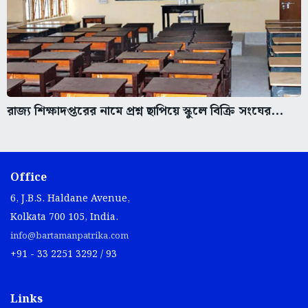
রাজ্য শিক্ষাদপ্তরের নামে প্রশ্ন ছাপিয়ে স্কুলে বিক্রি সংঘের...
Office
6, J.B.S. Haldane Avenue,
Kolkata 700 105, India.
info@bartamanpatrika.com
+91 - 33 2251 3292 / 93
Links