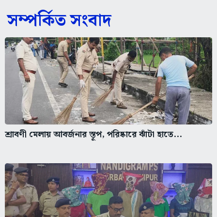
সম্পর্কিত সংবাদ
শ্রাবণী মেলায় আবর্জনার স্তূপ, পরিষ্কারে ঝাঁটা হাতে...