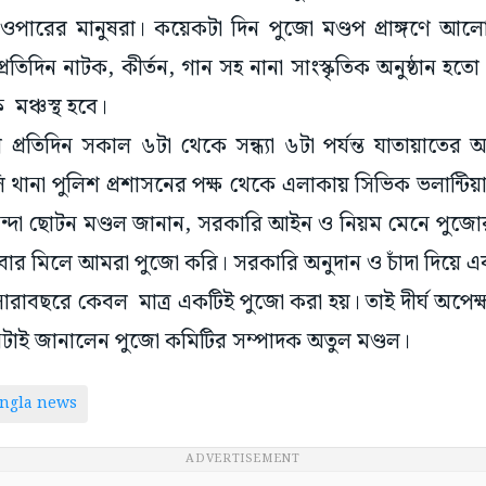
ওপারের মানুষরা। কয়েকটা দিন পুজো মণ্ডপ প্রাঙ্গণে আলোর
্রতিদিন নাটক, কীর্তন, গান সহ নানা সাংস্কৃতিক অনুষ্ঠান 
 মঞ্চস্থ হবে।
ে প্রতিদিন সকাল ৬টা থেকে সন্ধ্যা ৬টা পর্যন্ত যাতায়াতের
ি থানা পুলিশ প্রশাসনের পক্ষ থেকে এলাকায় সিভিক ভলান্ট
বাসিন্দা ছোটন মণ্ডল জানান, সরকারি আইন ও নিয়ম মেনে পু
বার মিলে আমরা পুজো করি। সরকারি অনুদান ও চাঁদা দিয়ে এ
মে সারাবছরে কেবল মাত্র একটিই পুজো করা হয়। তাই দীর্ঘ অপ
টাই জানালেন পুজো কমিটির সম্পাদক অতুল মণ্ডল।
ngla news
ADVERTISEMENT