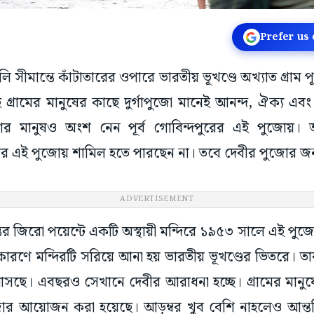
Prefer us
ি সীমান্তে কাঁটাতারের ওপারে ভারতীয় ভূখণ্ডে অখ্যাত গ্রাম প
গ্রামের মানুষের কাছে দুর্গাপুজো মানেই আনন্দ, ঐক্য এবং 
র মানুষও অংশ নেন পূর্ব গোবিন্দপুরের এই পুজোয়। অস্
ার এই পুজোয় শামিল হতে পারছেন না। তবে দেবীর পুজোর জন
ADVERTISEMENT
র জিরো পয়েন্টে একটি অস্থায়ী মন্দিরে ১৯৫৩ সালে এই পুজো 
 কারণে মন্দিরটি সরিয়ে আনা হয় ভারতীয় ভূখণ্ডের ভিতরে। ত
আসছে। এবছরও সেখানে দেবীর আরাধনা হচ্ছে। গ্রামের মানুষ
র আয়োজন করা হয়েছে। আড়ম্বর খুব বেশি নাহলেও আন্