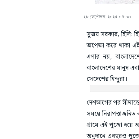
২৮ সেপ্টেম্বর, ২০২৫ ০৪:০০
সুজয় সরকার, হিলি: হিল
অপেক্ষা করে থাকা এই 
এপার নয়, বাংলাদেশে
বাংলাদেশের মানুষ এব
সেদেশের হিন্দুরা।
দেশভাগের পর সীমান্তে
সময়ে নিরাপত্তাজনিত
গ্রামে এই পুজো হয়ে 
অনুদানে এবছরও পুজো