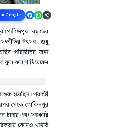
 on Google
ূর্ব গোবিন্দপুর। বছরভর
সম্প্রীতির উৎসব। শুধু
থির পরিস্থিতির জন্য
্য ফুল-ফল পাঠিয়েছেন
শুরু হয়েছিল। পরবর্তী
ারপর থেকে গোবিন্দপুর
ের চাঁদায় এবং সরকারি
তরিকতায় কোনও খামতি