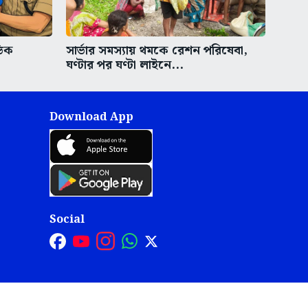
ভিক
সার্ভার সমস্যায় থমকে রেশন পরিষেবা,
ঘণ্টার পর ঘণ্টা লাইনে...
Download App
Social