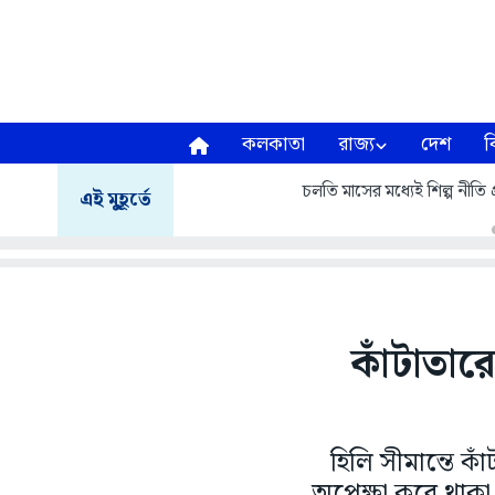
কলকাতা
রাজ্য
দেশ
ব
চলতি মাসের মধ্যেই শিল্প নীতি প
এই মুহূর্তে
কাঁটাতার
হিলি সীমান্তে কা
অপেক্ষা করে থাকা 