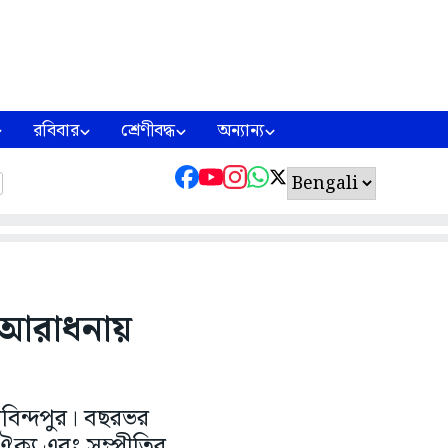
রবিবার
শ্রেণীবদ্ধ
অন্যান্য
র আরাধনায়
গোবিন্দপুর। বছরভর
ক্য এবং সম্প্রীতির