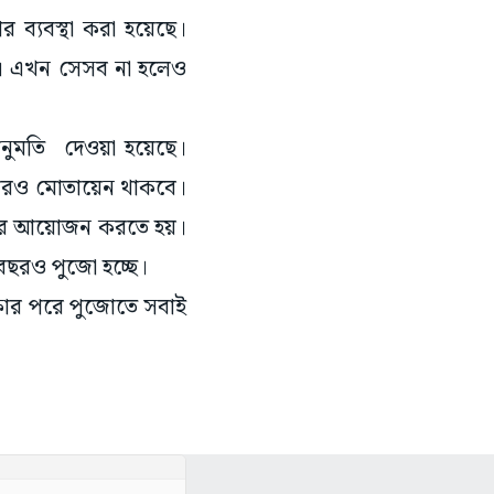
 ব্যবস্থা করা হয়েছে।
হতো। এখন সেসব না হলেও
 অনুমতি দেওয়া হয়েছে।
িয়ারও মোতায়েন থাকবে।
জোর আয়োজন করতে হয়।
বছরও পুজো হচ্ছে।
েক্ষার পরে পুজোতে সবাই