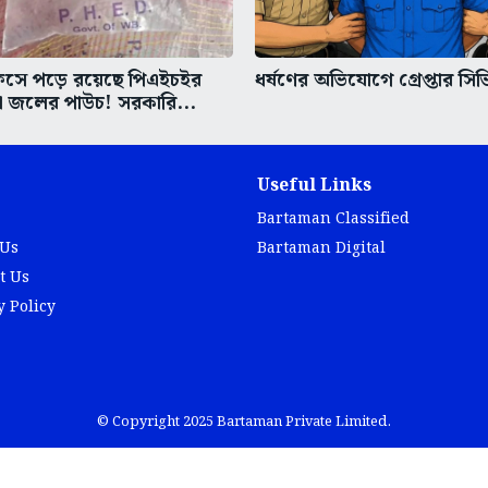
িসে পড়ে রয়েছে পিএইচইর
ধর্ষণের অভিযোগে গ্রেপ্তার সি
া জলের পাউচ! সরকারি...
Useful Links
Bartaman Classified
 Us
Bartaman Digital
t Us
y Policy
© Copyright 2025 Bartaman Private Limited.