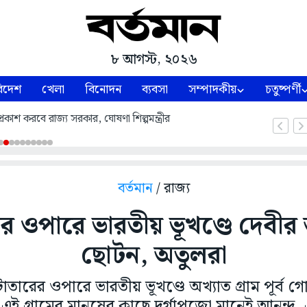
৮ আগস্ট, ২০২৬
িদেশ
খেলা
বিনোদন
ব্যবসা
সম্পাদকীয়
চতুষ্পর্ণী
্রকাশ করবে রাজ্য সরকার, ঘোষণা শিল্পমন্ত্রীর
বর্তমান
/ রাজ্য
ের ওপারে ভারতীয় ভূখণ্ডে দেবী
ছোটন, অতুলরা
ঁটাতারের ওপারে ভারতীয় ভূখণ্ডে অখ্যাত গ্রাম পূর্ব 
এই গ্রামের মানুষের কাছে দুর্গাপুজো মানেই আনন্দ, ঐ