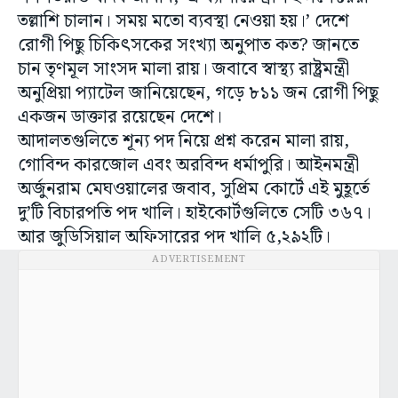
তল্লাশি চালান। সময় মতো ব্যবস্থা নেওয়া হয়।’ দেশে
রোগী পিছু চিকিৎসকের সংখ্যা অনুপাত কত? জানতে
চান তৃণমূল সাংসদ মালা রায়। জবাবে স্বাস্থ্য রাষ্ট্রমন্ত্রী
অনুপ্রিয়া প্যাটেল জানিয়েছেন, গড়ে ৮১১ জন রোগী পিছু
একজন ডাক্তার রয়েছেন দেশে।
আদালতগুলিতে শূন্য‌ পদ নিয়ে প্রশ্ন করেন মালা রায়,
গোবিন্দ কারজোল এবং অরবিন্দ ধর্মাপুরি। আ‌ইনমন্ত্রী
অর্জুনরাম মেঘওয়ালের জবাব, সুপ্রিম কোর্টে এই মুহূর্তে
দু’টি বিচারপতি পদ খালি। হাইকোর্টগুলিতে সেটি ৩৬৭।
আর জুডিসিয়াল অফিসারের পদ খালি ৫,২৯২টি।
ADVERTISEMENT