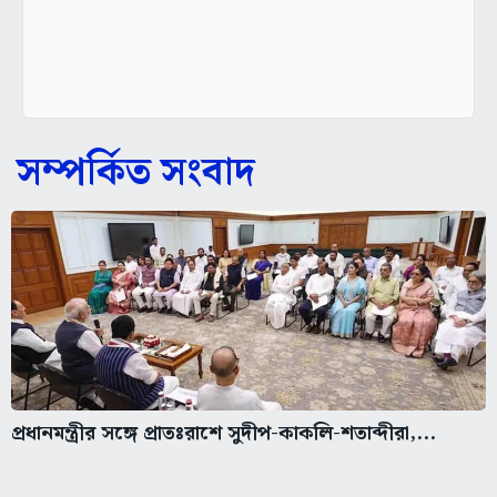
সম্পর্কিত সংবাদ
প্রধানমন্ত্রীর সঙ্গে প্রাতঃরাশে সুদীপ-কাকলি-শতাব্দীরা,...