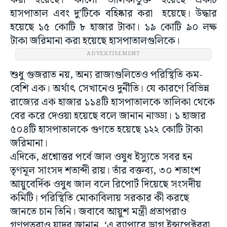
করা হয়েছে। কালো তালিকাভুক্ত হয়েছে একটি
হাসপাতাল এবং দু’টিকে বহিষ্কার করা হয়েছে। উদ্ধার
হয়েছে ১৫ কোটি ৮ হাজার টাকা। ১৯ কোটি ৯০ লক্ষ
টাকা জরিমানা করা হয়েছে হাসপাতালগুলিকে।
ADVERTISEMENT
শুধু গুজরাত নয়, অন্য রাজ্যগুলিতেও পরিস্থিতি কম-
বেশি এক। অর্থাৎ সেখানেও দুর্নীতি। যে কারণে বিভিন্ন
রাজ্যের এক হাজার ১১৪টি হাসপাতালকে তালিকা থেকে
বের করে দেওয়া হয়েছে বলে জানান নাড্ডা। ১ হাজার
৫০৪টি হাসপাতালকে গুণতে হয়েছে ১২২ কোটি টাকা
জরিমানা।
এদিকে, প্রশ্নোত্তর পর্বে জাল ওষুধ ইস্যুতে সবর হন
তৃণমূল সাংসদ শতাব্দী রায়। তাঁর বক্তব্য, ৩০ শতাংশ
আয়ুবের্দিক ওষুধ জাল বলে রিপোর্ট দিয়েছে সংসদীয়
কমিটি। পরিস্থিতি মোকাবিলায় সরকার কী করছে
জানতে চান তিনি। জবাবে আয়ুশ মন্ত্রী প্রতাপরাও
গণপতরাও যাদব জানান, ‘এ ব্যাপারে ড্রাগ ইন্সপেক্টররা