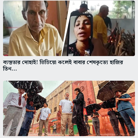
ব্যস্ততার দোহাই! ভিডিয়ো কলেই বাবার শেষকৃত্যে হাজির
তিন...