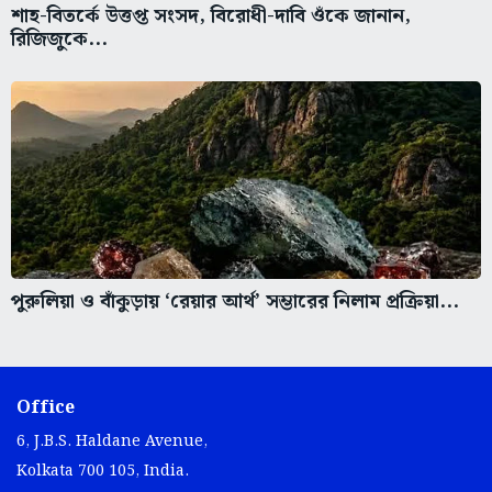
শাহ-বিতর্কে উত্তপ্ত সংসদ, বিরোধী-দাবি ওঁকে জানান,
রিজিজুকে...
পুরুলিয়া ও বাঁকুড়ায় ‘রেয়ার আর্থ’ সম্ভারের নিলাম প্রক্রিয়া...
Office
6, J.B.S. Haldane Avenue,
Kolkata 700 105, India.