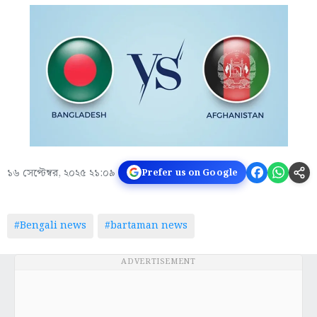
১৬ সেপ্টেম্বর, ২০২৫ ২১:০৯
Prefer us on Google
#Bengali news
#bartaman news
ADVERTISEMENT