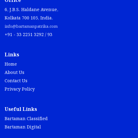
Office
6, J.B.S. Haldane Avenue,
Kolkata 700 105, India.
info@bartamanpatrika.com
+91 - 33 2251 3292 / 93
Links
Home
About Us
Contact Us
Privacy Policy
Useful Links
Bartaman Classified
Bartaman Digital