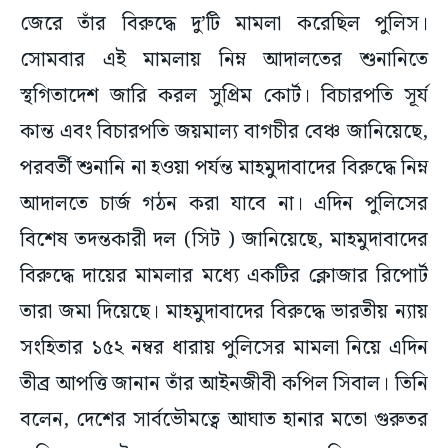
জেরে তাঁর বিরুদ্ধে দু’টি মামলা করেছিল পুলিস।
সোমবার এই মামলায় নিম্ন আদালতের শুনানিতে
স্থগিতাদেশ জারি করল সুপ্রিম কোর্ট। বিচারপতি সূর্য
কান্ত এবং বিচারপতি জয়মাল্য বাগচীর বেঞ্চ জানিয়েছে,
পরবর্তী শুনানি না হওয়া পর্যন্ত মাহমুদাবাদের বিরুদ্ধে নিম্ন
আদালতে চার্জ গঠন করা যাবে না। এদিন পুলিসের
বিশেষ তদন্তকারী দল (সিট ) জানিয়েছে, মাহমুদাবাদের
বিরুদ্ধে দায়ের মামলার মধ্যে একটির ক্লোজার রিপোর্ট
তারা জমা দিয়েছে। মাহমুদাবাদের বিরুদ্ধে ভারতীয় ন্যায়
সংহিতার ১৫২ নম্বর ধারায় পুলিসের মামলা নিয়ে এদিন
তীব্র আপত্তি জানান তাঁর আইনজীবী কপিল সিবাল। তিনি
বলেন, দেশের সার্বভৌমত্বে আঘাত হানার মতো গুরুতর