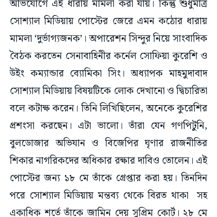
অভিযোগে এই ধারায় মামলা করা যায়। কিন্তু শুধুমাত্র
সোশ্যাল মিডিয়ায় পোস্টের জেরে এমন কঠোর ধারায়
মামলা ‘দুর্ভাগ্যজনক’। অপারেশন সিন্দুর নিয়ে সাংবাদিক
বৈঠক করতেন সেনাবাহিনীর কর্নেল সোফিয়া কুরেশি ও
উইং কম্যান্ডার ব্যোমিকা সিং। অধ্যাপক মাহমুদাবাদ
সোশ্যাল মিডিয়ায় বিষয়টিকে লোক দেখানো ও দ্বিচারিতা
বলে কটাক্ষ করেন। তিনি লিখিছিলেন, অনেকে কুরেশির
প্রশংসা করছেন। এটা ভালো। তাঁরা যেন গণপিটুনি,
বুলডোজার অভিযান ও বিজেপির ঘৃণার রাজনীতির
শিকার নাগরিকদের অধিকার রক্ষার দাবিও তোলেন। এই
পোস্টের জন্য ১৮ মে তাঁকে গ্রেপ্তার করা হয়। তিনদিন
পরে সোশ্যাল মিডিয়ায় মন্তব্য থেকে বিরত থাকা সহ
একাধিক শর্তে তাঁকে জামিন দেয় সুপ্রিম কোর্ট। ২৮ মে