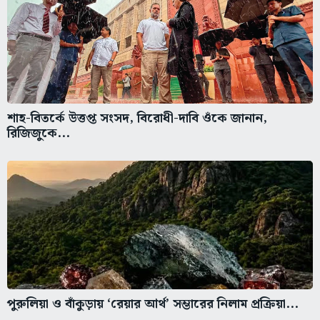
শাহ-বিতর্কে উত্তপ্ত সংসদ, বিরোধী-দাবি ওঁকে জানান,
রিজিজুকে...
পুরুলিয়া ও বাঁকুড়ায় ‘রেয়ার আর্থ’ সম্ভারের নিলাম প্রক্রিয়া...