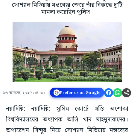
সোশ্যাল মিডিয়ায় মন্তব্যের জেরে তাঁর বিরুদ্ধে দু’টি
মামলা করেছিল পুলিস।
২৬ আগস্ট, ২০২৫ ০৪:০০
Prefer us on Google
নয়াদিল্লি: নয়াদিল্লি: সুপ্রিম কোর্টে স্বস্তি অশোকা
বিশ্ববিদ্যালয়ের অধ্যাপক আলি খান মাহমুদাবাদের।
অপারেশন সিন্দুর নিয়ে সোশ্যাল মিডিয়ায় মন্তব্যের