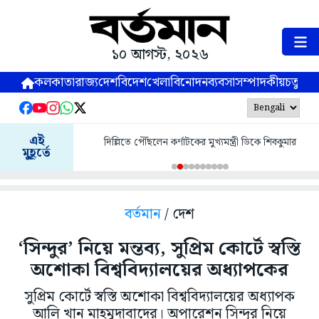
১০ আগস্ট, ২০২৬
কলকাতা
রাজ্য
দেশ
বিদেশ
খেলা
বিনোদন
ব্যবসা
সম্পাদকীয়
চতুষ্পর্ণ
এই
দিল্লিতে পৌঁছলেন কর্ণাটকের মুখ্যমন্ত্রী ডিকে শিবকুমার
মুহূর্তে
বর্তমান
/ দেশ
‘সিন্দুর’ নিয়ে মন্তব্য, সুপ্রিম কোর্টে স্বস্তি
অশোকা বিশ্ববিদ্যালয়ের অধ্যাপকের
সুপ্রিম কোর্টে স্বস্তি অশোকা বিশ্ববিদ্যালয়ের অধ্যাপক
আলি খান মাহমুদাবাদের। অপারেশন সিন্দুর নিয়ে