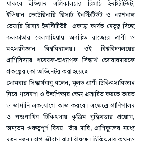
থাকবে ইন্ডিয়ান এগ্রিকালচার রিসার্চ ইনস্টিটিউট,
ইন্ডিয়ান ভেটেরিনারি রিসার্চ ইনস্টিটিউট ও ন্যাশনাল
ডেয়ারি রিসার্চ ইনস্টিটিউট। প্রকল্পে কার্যত নেতৃত্ব দিচ্ছে
কলকাতার বেলগাছিয়ায় অবস্থিত রাজ্যের প্রাণী ও
মৎস্যবিজ্ঞান বিশ্ববিদ্যালয়। ওই বিশ্ববিদ্যালয়ের
প্রাণিবিদ্যার গবেষক-অধ্যাপক সিদ্ধার্থ জোয়ারদারকে
প্রকল্পের কো-অর্ডিনেটর করা হয়েছে।
সোমবার সিদ্ধার্থবাবু বলেন, মূলত প্রাণী চিকিৎসাবিজ্ঞান
নিয়ে গবেষণা ও উচ্চশিক্ষার ক্ষেত্র প্রসারিত করতে ভারত
ও জার্মানি একযোগে কাজ করবে। এক্ষেত্রে প্রাণিপালন
ও পশুপাখির চিকিৎসায় কৃত্রিম বুদ্ধিমত্তার প্রয়োগ,
অন্যতম গুরুত্বপূর্ণ বিষয়। তাঁর দাবি, প্রাণিকূলের মধ্যে
নতুন নতুন রোগ-জীবাণু বাসা বাঁধছে। চিকিৎসায় কখনও