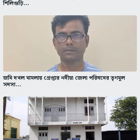
শিলিগুড়ি...
জমি দখল মামলায় গ্রেপ্তার নদীয়া জেলা পরিষদের তৃণমূল
সদস্য...