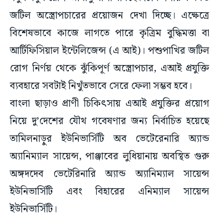
জটিল অস্ত্রোপচারের প্রয়োজন দেখা দিচ্ছে। এক্ষেত্রে
বিশেষভাবে কাজে লাগতে পারে কৃত্রিম বুদ্ধিমত্তা বা
আর্টিফিসিয়াল ইন্টেলিজেন্স (এ আই)। পশুপাখির জটিল
রোগ নির্ণয় থেকে ঝুঁকিপূর্ণ অস্ত্রোপচার, এআই প্রযুক্তি
ব্যবহারে সবটাই নিখুঁতভাবে সেরে ফেলা সম্ভব হবে।
বাংলা ছাড়াও প্রাণী চিকিৎসায় এআই প্রযুক্তির প্রয়োগ
নিয়ে দু’দেশের যৌথ গবেষণার জন্য নির্বাচিত হয়েছে
তামিলনাড়ুর ইউনিভার্সিটি অব ভেটেরেনারি অ্যান্ড
অ্যানিম্যাল সায়েন্স, পাঞ্জাবের লুধিয়ানায় অবস্থিত গুরু
অঙ্গদদেব ভেটেরিনারি অ্যান্ড অ্যানিম্যাল সায়েন্স
ইউনিভার্সিটি এবং বিহারের এনিম্যাল সায়েন্স
ইউনিভার্সিটি।