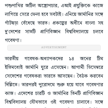
পশুপাখির জটিল অস্ত্রোপচার, এআই প্রযুক্তিকে কাজে
লাগিয়ে সেরে ফেলা হবে সবটাই। এনিয়ে জার্মানির সঙ্গে
গাঁটছড়া বেঁধেছে ভারত। প্রকল্পের অধীনে বাংলা সহ
দু’দেশের সাতটি প্রাণিবিজ্ঞান বিশ্ববিদ্যালয়ে চলবে
গবেষণা।
ADVERTISEMENT
ভারতীয় গবেষক-অধ্যাপকদের ১৪ জনের টিম
ইতিমধ্যেই জার্মানি ঘুরে এসেছেন। আগামী ডিসেম্বরে
সেদেশের গবেষকরা ভারতে আসছেন। বৈঠক করবেন
দিল্লিতে। তারপরই পুরোদমে শুরু হয়ে যাবে গবেষণার
কাজ। এদেশের চারটি ও জার্মানির তিনটি প্রাণিবিজ্ঞান
বিশ্ববিদ্যালয় যৌথভাবে ওই গবেষণা চালাবে। সঙ্গে