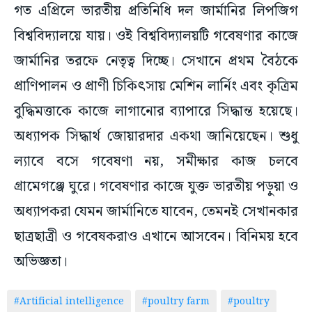
গত এপ্রিলে ভারতীয় প্রতিনিধি দল জার্মানির লিপজিগ
বিশ্ববিদ্যালয়ে যায়। ওই বিশ্ববিদ্যালয়টি গবেষণার কাজে
জার্মানির তরফে নেতৃত্ব দিচ্ছে। সেখানে প্রথম বৈঠকে
প্রাণিপালন ও প্রাণী চিকিৎসায় মেশিন লার্নিং এবং কৃত্রিম
বুদ্ধিমত্তাকে কাজে লাগানোর ব্যাপারে সিদ্ধান্ত হয়েছে।
অধ্যাপক সিদ্ধার্থ জোয়ারদার একথা জানিয়েছেন। শুধু
ল্যাবে বসে গবেষণা নয়, সমীক্ষার কাজ চলবে
গ্রামেগঞ্জে ঘুরে। গবেষণার কাজে যুক্ত ভারতীয় পড়ুয়া ও
অধ্যাপকরা যেমন জার্মানিতে যাবেন, তেমনই সেখানকার
ছাত্রছাত্রী ও গবেষকরাও এখানে আসবেন। বিনিময় হবে
অভিজ্ঞতা।
#Artificial intelligence
#poultry farm
#poultry