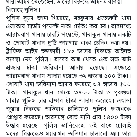
যাঁরা আইন ভেঙেছেন, তাঁদের বিরুদ্ধে আইনত ব্যবস্থা
নিয়েছে পুলিস।
পুলিস সূত্রে জানা গিয়েছে, মহকুমার প্রত্যেকটি থানা
এলাকায় সাতটি পয়েন্টে নাকা চেকিং করা হয়। তারমধ্যে
আরামবাগ থানায় চারটি পয়েন্টে, খানাকুল থানায় একটি
ও গোঘাট থানার দু’টি জায়গায় নাকা চেকিং করা হয়।
ট্রাফিক আইন ভঙ্গকারী ১১৩ জনের বিরুদ্ধে আইনত
ব্যবস্থা নেয় পুলিস। তাদের কাছ থেকে এক লক্ষ আট
হাজার টাকা জরিমানা আদায় হয়েছে। এক্ষেত্রে
আরামবাগ থানায় আদায় হয়েছে ৩২ হাজার ৫০০ টাকা।
গোঘাট থানা জরিমানা আদায় করেছে ৩৪ হাজার ৫০০
টাকা। খানাকুল থানা থেকে ৩৭০০ টাকা ও পুরশুড়া
থানার পুলিস চার হাজার টাকা আদায় করেছে। এছাড়া
জুয়ার বিরুদ্ধে অভিযান চালিয়েও পুলিস ছ’জনকে
গ্রেপ্তার করেছে। তারসঙ্গে বোর্ড মানি প্রায় ১৪০০ টাকা
উদ্ধার হয়েছে। পুলিস জানিয়েছে, ওই রাতে চোলাই
মদের বিরুদ্ধেও ম্যারাথন অভিযান চালানো হয়। তার