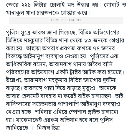
জেরে ২২১ লিটার চোলাই মদ উদ্ধার হয়। গোঘাট ও
খানাকুল থানা চারজনকে গ্রেপ্তার করে।
ADVERTISEMENT
পুলিস সূত্রে আরও জানা গিয়েছে, বিভিন্ন অভিযোগের
ভিত্তিতে মহকুমার বিভিন্ন থানা থেকে ১৩ জনকে গ্রেপ্তার
করা হয়। তাছাড়া অপরাধ প্রবণতা রুখতে ৭৪ জনের
বিরুদ্ধে আইনানুগ ব্যবস্থাও নেওয়া হয়। পুলিসের এক
আধিকারিক বলেন, আরামবাগ থানায় অবৈধ বালি
পরিবহণের অভিযোগে একটি ট্রাক্টর আটক করা হয়েছে।
উল্লেখ্য, আরামবাগ মহকুমায় বিভিন্ন জায়গায় দুর্ঘটনা
বাড়ছে। তারসঙ্গে পাল্লা দিয়ে বাড়ছে মৃত্যুও। অনেকে
আবার হেলমেট ব্যবহার না করেই বাইক চালাচ্ছেন। তাই
বাসিন্দাদের সচেতনতার পাশাপাশি আইনানুগ ব্যবস্থাও
নেওয়া হচ্ছে। শনিবার এনিয়ে স্পেশাল ড্রাইভ চালানো
হয়। মাঝেমাঝেই এরকম অভিযান হবে বলে পুলিস
জানিয়েছে।  নিজস্ব চিত্র