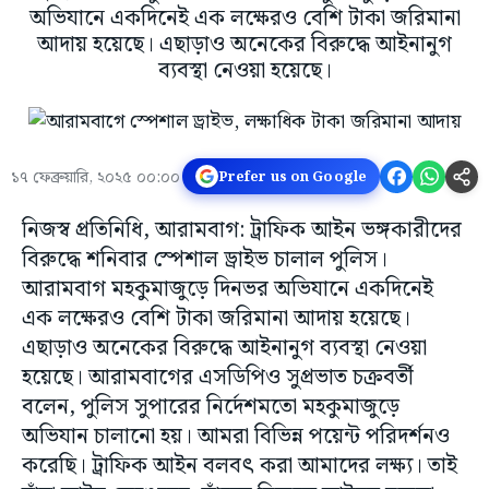
অভিযানে একদিনেই এক লক্ষেরও বেশি টাকা জরিমানা
আদায় হয়েছে। এছাড়াও অনেকের বিরুদ্ধে আইনানুগ
ব্যবস্থা নেওয়া হয়েছে।
১৭ ফেব্রুয়ারি, ২০২৫ ০০:০০
Prefer us on Google
নিজস্ব প্রতিনিধি, আরামবাগ: ট্রাফিক আইন ভঙ্গকারীদের
বিরুদ্ধে শনিবার স্পেশাল ড্রাইভ চালাল পুলিস।
আরামবাগ মহকুমাজুড়ে দিনভর অভিযানে একদিনেই
এক লক্ষেরও বেশি টাকা জরিমানা আদায় হয়েছে।
এছাড়াও অনেকের বিরুদ্ধে আইনানুগ ব্যবস্থা নেওয়া
হয়েছে। আরামবাগের এসডিপিও সুপ্রভাত চক্রবর্তী
বলেন, পুলিস সুপারের নির্দেশমতো মহকুমাজুড়ে
অভিযান চালানো হয়। আমরা বিভিন্ন পয়েন্ট পরিদর্শনও
করেছি। ট্রাফিক আইন বলবৎ করা আমাদের লক্ষ্য। তাই