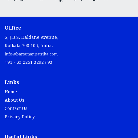
Office
6, J.B.S. Haldane Avenue,
Kolkata 700 105, India.
info@bartamanpatrika.com
+91 - 33 2251 3292 / 93
Links
Home
About Us
Contact Us
Privacy Policy
Useful Links