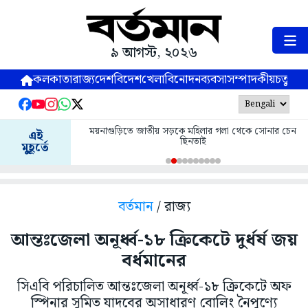
৯ আগস্ট, ২০২৬
কলকাতা
রাজ্য
দেশ
বিদেশ
খেলা
বিনোদন
ব্যবসা
সম্পাদকীয়
চতুষ্পর্ণ
ময়নাগুড়িতে জাতীয় সড়কে মহিলার গলা থেকে সোনার চেন
এই
ছিনতাই
মুহূর্তে
বর্তমান
/ রাজ্য
আন্তঃজেলা অনূর্ধ্ব-১৮ ক্রিকেটে দুর্ধর্ষ জয়
বর্ধমানের
সিএবি পরিচালিত আন্তঃজেলা অনূর্ধ্ব-১৮ ক্রিকেটে অফ
স্পিনার সুমিত যাদবের অসাধারণ বোলিং নৈপুণ্যে