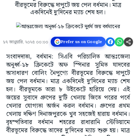
বীরভূমের বিরুদ্ধে দাপুটে জয় পেল বর্ধমান। মাত্র
একদিনেই দু’দিনের ম্যাচ শেষ হল।
১৭ জানুয়ারি, ২০২৫ ০০:০০
Prefer us on Google
সংবাদদাতা, বর্ধমান: সিএবি পরিচালিত আন্তঃজেলা
অনূর্ধ্ব-১৮ ক্রিকেটে অফ স্পিনার সুমিত যাদবের
অসাধারণ বোলিং নৈপুণ্যে বীরভূমের বিরুদ্ধে দাপুটে
জয় পেল বর্ধমান। মাত্র একদিনেই দু’দিনের ম্যাচ শেষ
হল। বীরভূমকে তারা ৮ উইকেটে হারিয়ে দেয়। এই
জয়ের সুবাদে গ্রুপের দু’টি খেলায় জিতে পরের পর্বে
খেলার যোগ্যতা অর্জন করল বর্ধমান। গ্রুপের প্রথম
খেলায় দক্ষিণ দিনাজপুরকে খুব সহজেই হারায় বর্ধমান।
বৃহস্পতিবার বর্ধমান শহরের রাধারানি স্টেডিয়ামে
বীরভূমের বিরুদ্ধে তাদের দু’দিনের ম্যাচ শুরু হয়। মাত্র