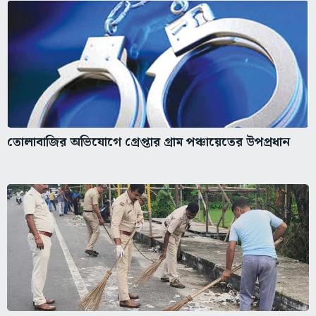
তোলাবাজির অভিযোগে গ্রেপ্তার গ্রাম পঞ্চায়েতের উপপ্রধান