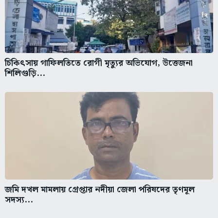
চিকিৎসায় গাফিলতিতে রোগী মৃত্যুর অভিযোগ, উত্তেজনা
শিলিগুড়ি...
জমি দখল মামলায় গ্রেপ্তার নদীয়া জেলা পরিষদের তৃণমূল
সদস্য...