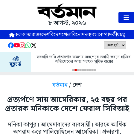
৮ আগস্ট, ২০২৬
কলকাতা
রাজ্য
দেশ
বিদেশ
খেলা
বিনোদন
ব্যবসা
সম্পাদকীয়
চতুষ্পর্ণ
সরকারি জমি প্রতারণার মামলায় অবশেষে ভবানী ভবনে হাজিরা
এই
অভিষেকের আপ্ত সহায়ক সুমিত রায়ের
মুহূর্তে
বর্তমান
/ দেশ
প্রত্যর্পণে সায় আমেরিকার, ২৫ বছর পর
প্রতারক মনিকাকে দেশে ফেরাল সিবিআই
মনিকা কাপুর। আমেদাবাদের ব্যবসায়ী। ভারতে আর্থিক
অপরাধ করে পালিয়েছিলেন আমেরিকা। প্রতারণা,