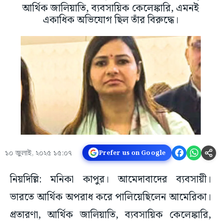
আর্থিক জালিয়াতি, ব্যবসায়িক কেলেঙ্কারি, এমনই
একাধিক অভিযোগ ছিল তাঁর বিরুদ্ধে।
১০ জুলাই, ২০২৫ ১৫:০৭
Prefer us on Google
নিয়দিল্লি: মনিকা কাপুর। আমেদাবাদের ব্যবসায়ী।
ভারতে আর্থিক অপরাধ করে পালিয়েছিলেন আমেরিকা।
প্রতারণা, আর্থিক জালিয়াতি, ব্যবসায়িক কেলেঙ্কারি,