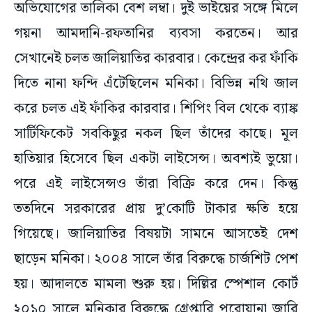
অভিযোগের তালিকা বেশ লম্বা। দুই ভাইয়ের সঙ্গে মিলে
গয়না আমদানি-রফতানির ব্যবসা করতেন। আর
সেখানেই চলত জালিয়াতির কারবার। কেন্দ্রের কর ফাঁকি
দিতে নানা ফন্দি এঁটেছিলেন মনিকা। বিভিন্ন নথি জাল
করে চলত এই ফাঁকির কারবার। শিপিং বিল থেকে ব্যাঙ্ক
সার্টিফিকেট সবকিছুর নকল ছিল তাঁদের কাছে। মূল
হাতিয়ার হিসেবে ছিল একটা লাইসেন্স। অবশ্যই ভুয়ো।
পরে এই লাইসেন্সও তাঁরা বিক্রি করে দেন। কিন্তু
ততদিনে সরকারের প্রায় দু’কোটি টাকার ক্ষতি হয়ে
গিয়েছে। জালিয়াতির বিষয়টা সামনে আসতেই দেশ
ছাড়েন মনিকা। ২০০৪ সালে তাঁর বিরুদ্ধে চার্জশিট পেশ
হয়। আদালতে মামলা শুরু হয়। দিল্লির স্পেশাল কোর্ট
২০১০ সালে মনিকার বিরুদ্ধে গ্রেপ্তারি পরোয়ানা জারি