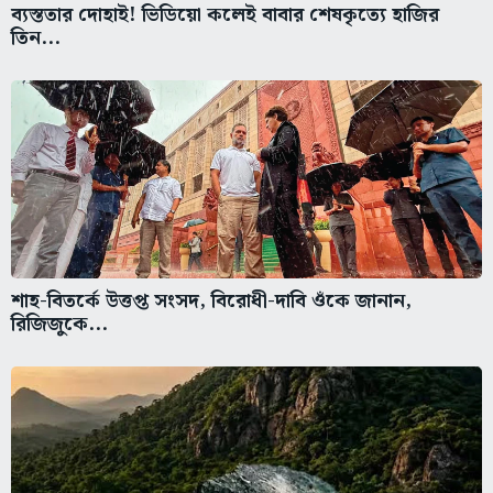
ব্যস্ততার দোহাই! ভিডিয়ো কলেই বাবার শেষকৃত্যে হাজির
তিন...
শাহ-বিতর্কে উত্তপ্ত সংসদ, বিরোধী-দাবি ওঁকে জানান,
রিজিজুকে...