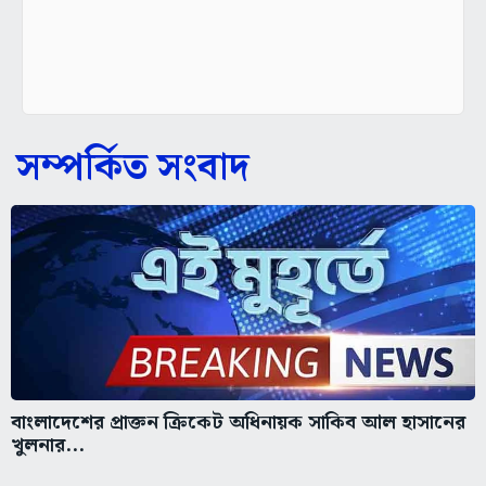
সম্পর্কিত সংবাদ
বাংলাদেশের প্রাক্তন ক্রিকেট অধিনায়ক সাকিব আল হাসানের
খুলনার...