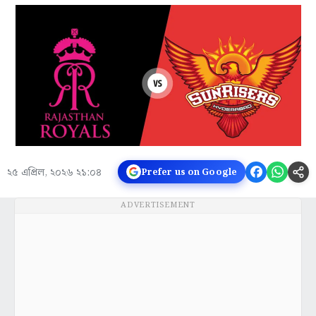
২৫ এপ্রিল, ২০২৬ ২১:০৪
Prefer us on Google
ADVERTISEMENT