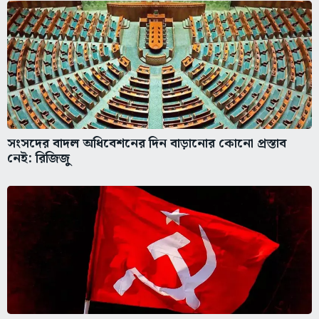
সংসদের বাদল অধিবেশনের দিন বাড়ানোর কোনো প্রস্তাব
নেই: রিজিজু