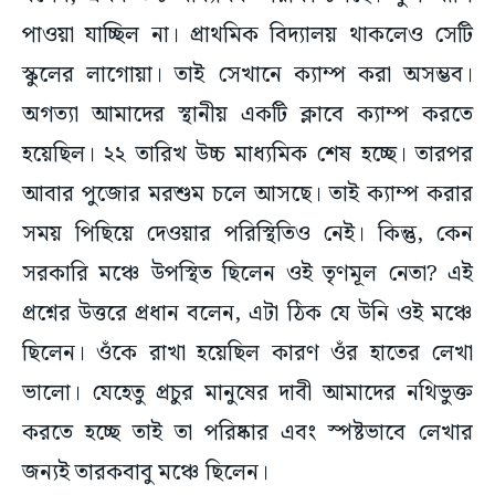
পাওয়া যাচ্ছিল না। প্রাথমিক বিদ্যালয় থাকলেও সেটি
স্কুলের লাগোয়া। তাই সেখানে ক্যাম্প করা অসম্ভব।
অগত্যা আমাদের স্থানীয় একটি ক্লাবে ক্যাম্প করতে
হয়েছিল। ২২ তারিখ উচ্চ মাধ্যমিক শেষ হচ্ছে। তারপর
আবার পুজোর মরশুম চলে আসছে। তাই ক্যাম্প করার
সময় পিছিয়ে দেওয়ার পরিস্থিতিও নেই। কিন্তু, কেন
সরকারি মঞ্চে উপস্থিত ছিলেন ওই তৃণমূল নেতা? এই
প্রশ্নের উত্তরে প্রধান বলেন, এটা ঠিক যে উনি ওই মঞ্চে
ছিলেন। ওঁকে রাখা হয়েছিল কারণ ওঁর হাতের লেখা
ভালো। যেহেতু প্রচুর মানুষের দাবী আমাদের নথিভুক্ত
করতে হচ্ছে তাই তা পরিষ্কার এবং স্পষ্টভাবে লেখার
জন্যই তারকবাবু মঞ্চে ছিলেন।