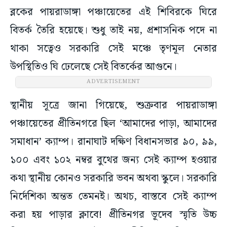
ব্লকের পায়রাডাঙ্গা পঞ্চায়েতের এই শিবিরকে ঘিরে
বিতর্ক তৈরি হয়েছে। শুধু তাই নয়, প্রশাসনিক পদে না
থাকা সত্বেও সরকারি সেই মঞ্চে তৃণমূল নেতার
উপস্থিতিও ঘি ঢেলেছে সেই বিতর্কের আগুনে।
ADVERTISEMENT
স্থানীয় সূত্রে জানা গিয়েছে, শুক্রবার পায়রাডাঙ্গা
পঞ্চায়েতের প্রীতিনগরে ছিল ‘আমাদের পাড়া, আমাদের
সমাধান’ ক্যাম্প। রানাঘাট দক্ষিণ বিধানসভার ৯০, ৯৯,
১০০ এবং ১০২ নম্বর বুথের জন্য সেই ক্যাম্প হওয়ার
কথা স্থানীয় কোনও সরকারি ভবন অথবা স্কুলে। সরকারি
নির্দেশিকা অন্তত তেমনই। অথচ, বাস্তবে সেই ক্যাম্প
করা হয় পাড়ার ক্লাবে! প্রীতিনগর ভূদেব স্মৃতি উচ্চ