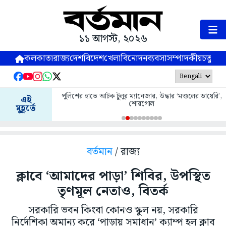
১১ আগস্ট, ২০২৬
কলকাতা
রাজ্য
দেশ
বিদেশ
খেলা
বিনোদন
ব্যবসা
সম্পাদকীয়
চতুষ্পর্ণ
পুলিশের হাতে আটক টুলুর ম্যানেজার, উদ্ধার ‘মণ্ডলের ডায়েরি’,
এই
শোরগোল
মুহূর্তে
বর্তমান
/ রাজ্য
‌ক্লাবে ‘আমাদের পাড়া’ শিবির, উপস্থিত
তৃণমূল নেতাও, বিতর্ক
সরকারি ভবন কিংবা কোনও স্কুল নয়, সরকারি
নির্দেশিকা অমান্য করে ‘পাড়ায় সমাধান’ ক্যাম্প হল ক্লাব