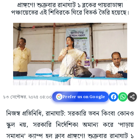
প্রাঙ্গণে! শুক্রবার রানাঘাট ১ ব্লকের পায়রাডাঙ্গা
পঞ্চায়েতের এই শিবিরকে ঘিরে বিতর্ক তৈরি হয়েছে।
১৩ সেপ্টেম্বর, ২০২৫ ০৪:০০
Prefer us on Google
নিজস্ব প্রতিনিধি, রানাঘাট: সরকারি ভবন কিংবা কোনও
স্কুল নয়, সরকারি নির্দেশিকা অমান্য করে ‘পাড়ায়
সমাধান’ ক্যাম্প হল ক্লাব প্রাঙ্গণে! শুক্রবার রানাঘাট ১