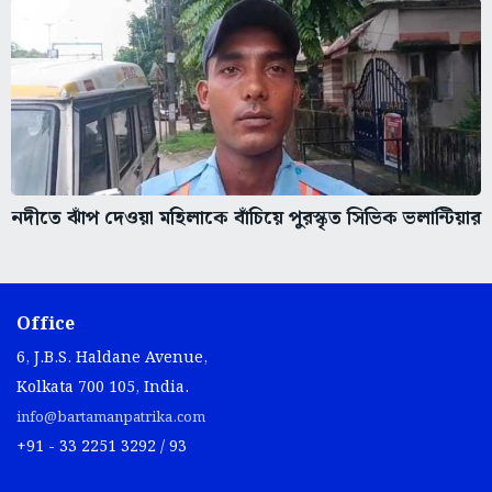
নদীতে ঝাঁপ দেওয়া মহিলাকে বাঁচিয়ে পুরস্কৃত সিভিক ভলান্টিয়ার
Office
6, J.B.S. Haldane Avenue,
Kolkata 700 105, India.
info@bartamanpatrika.com
+91 - 33 2251 3292 / 93