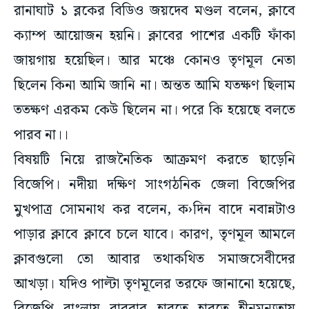
রানাঘাট ১ ব্লকের বিডিও জয়দেব মণ্ডল বলেন, ক্লাবে
ক্যাম্প আয়োজন হয়নি। ক্লাবের পাশের একটি ফাঁকা
জায়গায় হয়েছিল। আর মঞ্চে কোনও তৃণমূল নেতা
ছিলেন কিনা আমি জানি না। অন্তত আমি যতক্ষণ ছিলাম
ততক্ষণ এরকম কেউ ছিলেন না। পরে কি হয়েছে বলতে
পারব না।।
বিষয়টি নিয়ে রাজনৈতিক আক্রমণ করতে ছাড়েনি
বিজেপি। নদীয়া দক্ষিণ সাংগঠনিক জেলা বিজেপির
মুখপাত্র সোমনাথ কর বলেন, ক›দিন বাদে নবান্নটাও
পাড়ার ক্লাবে ক্লাবে চলে যাবে। কারণ, তৃণমূল আমলে
ক্লাবগুলো তো আবার তথাকথিত সমাজসেবীদের
আখড়া। যদিও পাল্টা তৃণমূলের তরফে জানানো হয়েছে,