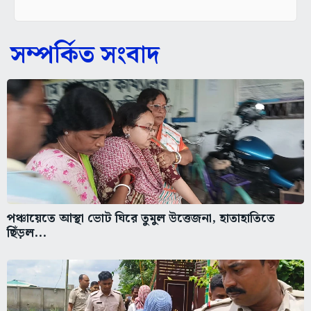
সম্পর্কিত সংবাদ
পঞ্চায়েতে আস্থা ভোট ঘিরে তুমুল উত্তেজনা, হাতাহাতিতে
ছিঁড়ল...