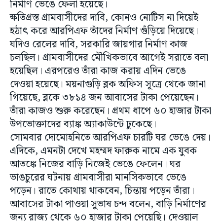
নির্মাণ ভেঙে ফেলা হয়েছে।
ক্ষতিগ্রস্ত গ্রামবাসীদের দাবি, কোনও নোটিস না দিয়েই
হঠাৎ করে আরপিএফ তাঁদের নির্মাণ গুঁড়িয়ে দিয়েছে।
যদিও রেলের দাবি, সরকারি জায়গার নির্মাণ কাজ
চলছিল। গ্রামবাসীদের মৌখিকভাবে আগেই সরাতে বলা
হয়েছিল। এরপরেও তাঁরা কাজ করায় এদিন ভেঙে
দেওয়া হয়েছে। ময়নাগুড়ি ব্লক অফিস সূত্রে থেকে জানা
গিয়েছে, ব্লকে ৩৮১৪ জন আবাসের টাকা পেয়েছেন।
তাঁরা কাজও শুরু করেছেন। প্রথম ধাপে ৬০ হাজার টাকা
উপভোক্তাদের ব্যাঙ্ক অ্যাকাউন্টে ঢুকেছে।
সোমবার দোমোহনিতে আরপিএফ চারটি ঘর ভেঙে দেয়।
এদিকে, এমনটা দেখে মহম্মদ ফারুক নামে এক যুবক
আতঙ্কে নিজের বাড়ি নিজেই ভেঙে ফেলেন। ঘর
ভাঙচুরের ঘটনায় গ্রামবাসীরা মানসিকভাবে ভেঙে
পড়েন। রাতে কোথায় থাকবেন, চিন্তায় পড়েন তাঁরা।
আবাসের টাকা পাওয়া সুভাষ চন্দ বলেন, বাড়ি নির্মাণের
জন্য রাজ্য থেকে ৬০ হাজার টাকা পেয়েছি। দেওয়াল