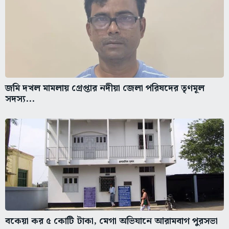
জমি দখল মামলায় গ্রেপ্তার নদীয়া জেলা পরিষদের তৃণমূল
সদস্য...
বকেয়া কর ৫ কোটি টাকা, মেগা অভিযানে আরামবাগ পুরসভা