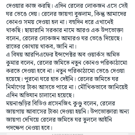
দেওয়ার কাজ করছি। এদিন রেলের লোকজন এসে সেই
ঘর ভেঙে দেয়। রেলের জায়গা বুঝলাম, কিন্তু আমাদের
কোনও সময় দেওয়া হল না। বহুদিন ধরে এখানেই
থাকছি। ছায়ারানি সরকার নামে আরও এক উপভোক্তা
বলেন, রেলের লোকজন আমারও ঘর ভেঙে দিয়েছে।
রাতের কোথায় থাকব, জানি না।
এ বিষয় আরপিএফের ইন্সপেক্টর অব ওয়ার্কস অমিত
কুমার বলেন, রেলের জমিতে নতুন কোনও পরিকাঠামো
করতে দেওয়া হবে না। নতুন পরিকাঠামো ভেঙে দেওয়া
হয়েছে। পুরনো ঘরে হাত দেইনি। রেলের জমিতে ঘর
নির্মাণের টাকা আসতে পারে না। মৌখিকভাবে জানিয়েই
এদিন অভিযান চালানো হয়েছে।
ময়নাগুড়ির বিডিও প্রসেনজিৎ কুণ্ডু বলেন, রেলের
জায়গায় আবাসের টাকা দেওয়া হয়নি। উপভোক্তারা অন্য
জায়গা দেখিয়ে রেলের জমিতে ঘর তুললে আইনি
পদক্ষেপ নেওয়া হবে।