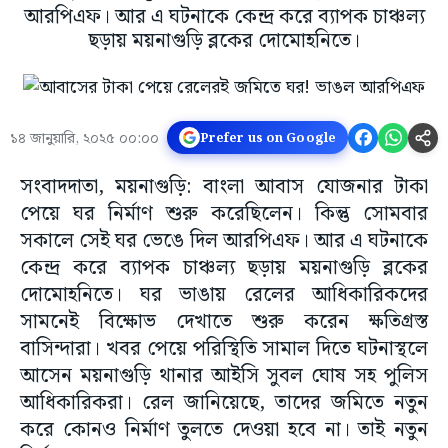
আরপিএফ। আর এ ঘটনাকে কেন্দ্র করে ব্যাপক চাঞ্চল্য
ছড়ায় ময়নাগুড়ি ব্লকের দোমোহনিতে।
১৪ জানুয়ারি, ২০২৫ ০০:০০
Prefer us on Google
সংবাদদাতা, ময়নাগুড়ি: বাংলা আবাস যোজনার টাকা
পেয়ে ঘর নির্মাণ শুরু করেছিলেন। কিন্তু সোমবার
সকালে সেই ঘর ভেঙে দিল আরপিএফ। আর এ ঘটনাকে
কেন্দ্র করে ব্যাপক চাঞ্চল্য ছড়ায় ময়নাগুড়ি ব্লকের
দোমোহনিতে। ঘর ভাঙায় রেলের আধিকারিকদের
সামনেই বিক্ষোভ দেখাতে শুরু করেন ক্ষতিগ্রস্ত
বাসিন্দারা। খবর পেয়ে পরিস্থিতি সামাল দিতে ঘটনাস্থলে
আসেন ময়নাগুড়ি থানার আইসি সুবল ঘোষ সহ পুলিস
আধিকারিকরা। রেল জানিয়েছে, তাদের জমিতে নতুন
করে কোনও নির্মাণ তুলতে দেওয়া হবে না। তাই নতুন