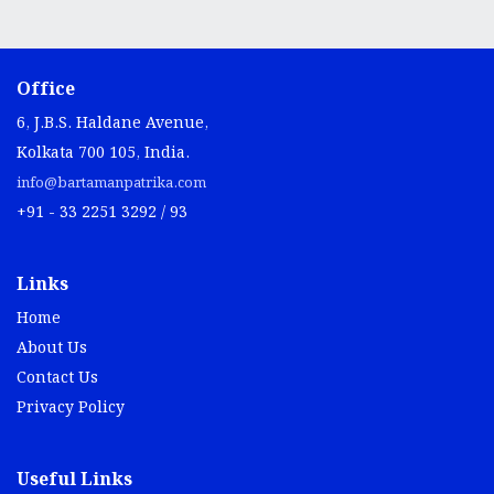
Office
6, J.B.S. Haldane Avenue,
Kolkata 700 105, India.
info@bartamanpatrika.com
+91 - 33 2251 3292 / 93
Links
Home
About Us
Contact Us
Privacy Policy
Useful Links