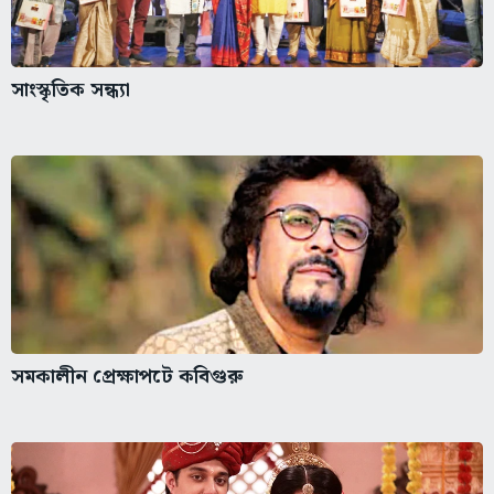
সাংস্কৃতিক সন্ধ্যা
সমকালীন প্রেক্ষাপটে কবিগুরু