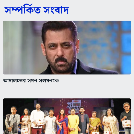
সম্পর্কিত সংবাদ
আদালতের সমন সলমনকে