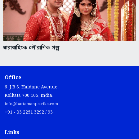
ধারাবাহিকে পৌরাণিক গল্প
Office
6, J.B.S. Haldane Avenue,
Kolkata 700 105, India.
info@bartamanpatrika.com
+91 - 33 2251 3292 / 93
Links