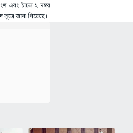
শ এবং চাঁচল-২ নম্বর
সূত্রে জানা গিয়েছে।