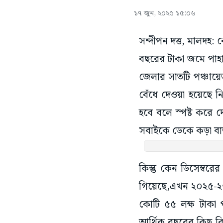
১৭ জুন, ২০২৫ ১৫:০৬
সন্দীপন দত্ত, মালদহ:
বছরের টাকা জমে পাহ
জেলার সাতটি পঞ্চায়
বেঁধে দেওয়া হয়েছে নি
হবে বলে স্পষ্ট করে 
সবাইকে ডেকে কড়া বার
কিন্তু কেন ডিসেম্বর
গিয়েছে,এখন ২০২৫-২৬ 
কোটি ৫৫ লক্ষ টাকা
আর্থিক বছরের কিছু কি