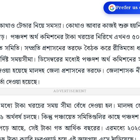
Prefer us
 কোথাও টেন্ডার নিয়ে সমস্যা। কোথাও আবার কাজই শুরু হয়
াড়। পঞ্চদশ অর্থ কমিশনের টাকা খরচের নিরিখে এখনও ৫০
েত সমিতি। সম্প্রতি প্রশাসনের তরফে বৈঠক করে রীতিমতো 
র্দিষ্ট সময়সীমা। ডিসেম্বরের মধ্যেই পঞ্চদশ অর্থ কমিশনে
দেওয়া হয়েছে মালদহ জেলা প্রশাসনের তরফে। জেলাশাসক নী
্তা দেওয়া হয়েছে।
ADVERTISEMENT
ের মধ্যে টাকা খরচের সময় সীমা বেঁধে দেওয়া হল। মালদহ জে
অর্থবর্ষ চলছে। কিন্তু পঞ্চায়েত সমিতিগুলির কাছে পঞ্চদ
 পড়ে আছে, সেই টাকা গত আর্থিক বছরের। এরমধ্যে ২০
ছু টাকা ক্যারি ফরওয়ার্ড হয়ে এই জায়গায় এসে দাঁড়িয়েছে। 