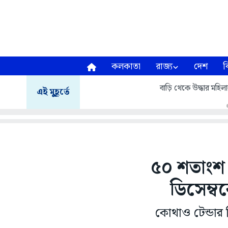
কলকাতা
রাজ্য
দেশ
ব
বাড়ি থেকে উদ্ধার মহি
এই মুহূর্তে
৫০ শতাংশ 
ডিসেম্ব
কোথাও টেন্ডার 