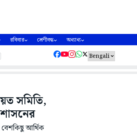
রবিবার
শ্রেণীবদ্ধ
অন্যান্য
য়েত সমিতি,
্রশাসনের
 বেশকিছু আর্থিক