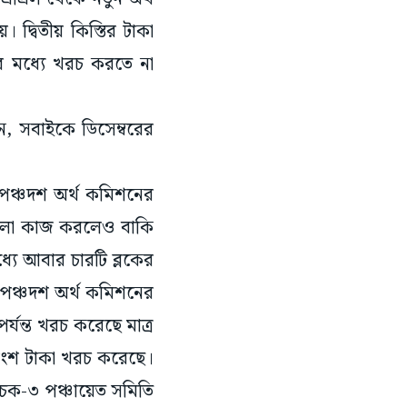
 দ্বিতীয় কিস্তির টাকা
র মধ্যে খরচ করতে না
, সবাইকে ডিসেম্বরের
 পঞ্চদশ অর্থ কমিশনের
ভালো কাজ করলেও বাকি
যে আবার চারটি ব্লকের
পঞ্চদশ অর্থ কমিশনের
যন্ত খরচ করেছে মাত্র
াংশ টাকা খরচ করেছে।
চক-৩ পঞ্চায়েত সমিতি