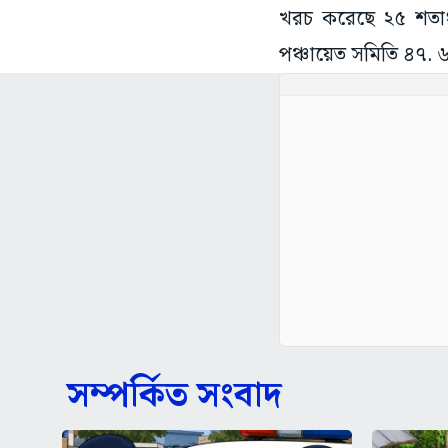
খরচ করেছে ২৫ শতাংশ
পঞ্চায়েত সমিতি ৪৭. 
সম্পর্কিত সংবাদ