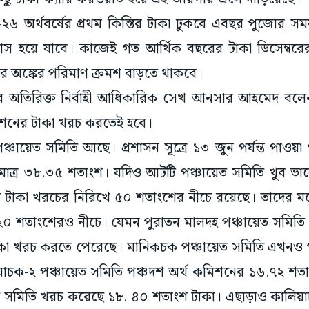
২৬ অর্থবর্ষের প্রথম কিস্তির টাকা ঢুকবে এবছর পুজোর সময়।
স হয়ে যাবে। কাজেই গত আর্থিক বছরের টাকা ডিসেম্বরে
র অঙ্কের পরিমাণ ক্রমশ বাড়তে থাকবে।
 অতিরিক্ত নির্বাহী আধিকারিক সেখ আনসার আহমেদ বলেন
মিশনের টাকা খরচ করতেই হবে।
্চায়েত সমিতি আছে। প্রশাসন সূত্রে ১৩ জুন পর্যন্ত পাওয়া
াত্র ৩৮.৩৫ শতাংশ। যদিও আটটি পঞ্চায়েত সমিতি খুব 
ি টাকা খরচের নিরিখে ৫০ শতাংশের নীচে রয়েছে। তাদের মধ্
২০ শতাংশেরও নীচে। যেমন পুরাতন মালদহ পঞ্চায়েত সমিতি 
াকা খরচ করতে পেরেছে। মানিকচক পঞ্চায়েত সমিতি এখনও পর্
াচক-২ পঞ্চায়েত সমিতি পঞ্চদশ অর্থ কমিশনের ১৬.৭২ শত
ত সমিতি খরচ করেছে ১৮. ৪০ শতাংশ টাকা। এছাড়াও কালিয়া