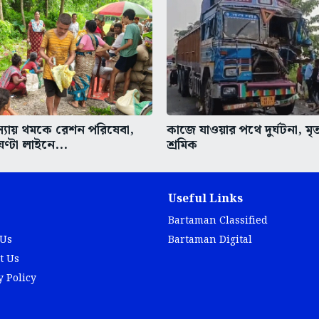
মস্যায় থমকে রেশন পরিষেবা,
কাজে যাওয়ার পথে দুর্ঘটনা, মৃ
ঘণ্টা লাইনে...
শ্রমিক
Useful Links
Bartaman Classified
 Us
Bartaman Digital
t Us
y Policy