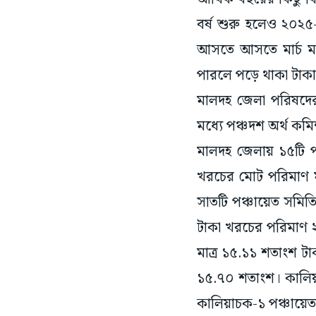
বর্ষ শুরু হলেও ২০২৫-
আসতে আসতে মার্চ মা
পারলে পড়ে থাকা টাকা
মালদহ জেলা পরিষদের
মধ্যে পঞ্চদশ অর্থ ক
মালদহ জেলায় ১৫টি পঞ
খরচের মোট পরিমাণ ম
সাতটি পঞ্চায়েত সমিত
টাকা খরচের পরিমাণ 
মাত্র ১৫.১১ শতাংশ ট
১৫.৭০ শতাংশ। কালিয়
কালিয়াচক-১ পঞ্চায়ে