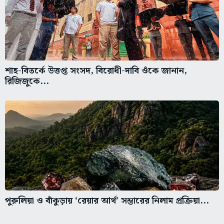
শাহ-বিতর্কে উত্তপ্ত সংসদ, বিরোধী-দাবি ওঁকে জানান,
রিজিজুকে...
পুরুলিয়া ও বাঁকুড়ায় ‘রেয়ার আর্থ’ সম্ভারের নিলাম প্রক্রিয়া...