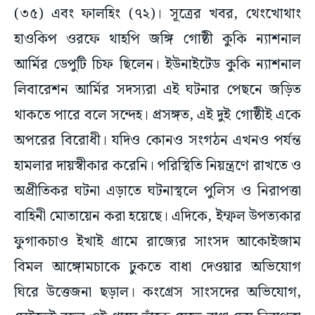
(৩৫) এবং ফালহিং (৭২)। সূত্রের খবর, থেংখোথাং
হাওকিপ ওরফে থাহপি জঙ্গি গোষ্ঠী কুকি ন্যাশনাল
আর্মির ডেপুটি চিফ ছিলেন। ইউনাইটেড কুকি ন্যাশনাল
লিবারেশন আর্মির সদস্যরা এই ঘটনার পেছনে জড়িত
থাকতে পারে বলে সন্দেহ। প্রসঙ্গত, এই দুই গোষ্ঠীই একে
অপরের বিরোধী। যদিও কোনও সংগঠন এখনও পর্যন্ত
হামলার দায়স্বীকার করেনি। পরিস্থিতি নিয়ন্ত্রণে রাখতে ও
অপ্রীতিকর ঘটনা এড়াতে ঘটনাস্থলে পুলিস ও নিরাপত্তা
বাহিনী মোতায়েন করা হয়েছে। এদিকে, ইম্ফল উপত্যকার
ফুগাকচাও ইখাই গ্রামে রাজ্যের সাংসদ আকোইজাম
বিমল আঙ্গোমচাকে ঢুকতে বাধা দেওয়ার অভিযোগ
ঘিরে উত্তেজনা ছড়াল। কংগ্রেস সাংসদের অভিযোগ,