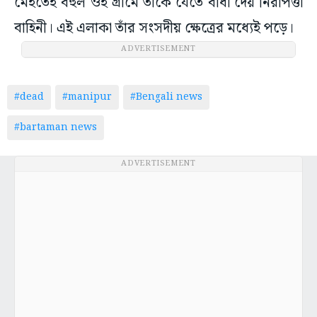
মেইতেই বহুল ওই গ্রামে তাঁকে যেতে বাধা দেয় নিরাপত্তা
বাহিনী। এই এলাকা তাঁর সংসদীয় ক্ষেত্রের মধ্যেই পড়ে।
ADVERTISEMENT
#dead
#manipur
#Bengali news
#bartaman news
ADVERTISEMENT