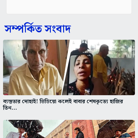
সম্পর্কিত সংবাদ
ব্যস্ততার দোহাই! ভিডিয়ো কলেই বাবার শেষকৃত্যে হাজির
তিন...