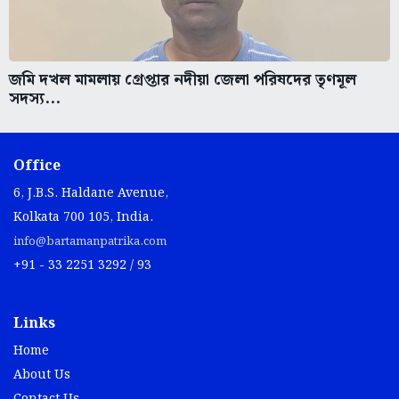
জমি দখল মামলায় গ্রেপ্তার নদীয়া জেলা পরিষদের তৃণমূল
সদস্য...
Office
6, J.B.S. Haldane Avenue,
Kolkata 700 105, India.
info@bartamanpatrika.com
+91 - 33 2251 3292 / 93
Links
Home
About Us