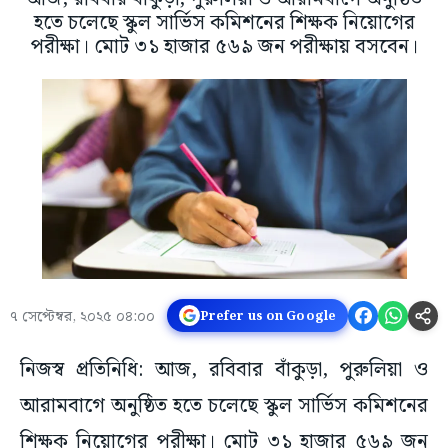
হতে চলেছে স্কুল সার্ভিস কমিশনের শিক্ষক নিয়োগের
পরীক্ষা। মোট ৩১ হাজার ৫৬৯ জন পরীক্ষায় বসবেন।
৭ সেপ্টেম্বর, ২০২৫ ০৪:০০
Prefer us on Google
নিজস্ব প্রতিনিধি: আজ, রবিবার বাঁকুড়া, পুরুলিয়া ও
আরামবাগে অনুষ্ঠিত হতে চলেছে স্কুল সার্ভিস কমিশনের
শিক্ষক নিয়োগের পরীক্ষা। মোট ৩১ হাজার ৫৬৯ জন