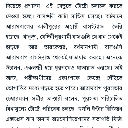
দিয়েছে প্রশাসন। এই সেতুতে টোটো চলাচল করতে
দেওয়া হচ্ছে। বাসগুলি কাটা সার্ভিস চলছে। বর্তমানে
আরামবাগের কালীপুরের অস্থায়ী বাসস্ট্যান্ড তৈরি
হয়েছে। বাঁকুড়া, মেদিনীপুরগামী বাসগুলি সেখান থেকেই
ছাড়ছে। আর তারকেশ্বর, বর্ধমানগামী বাসগুলি
আরামবাগ বাসস্ট্যান্ড থেকেই যাতায়াত করছে। অনেকে
উচালন, একলক্ষ্মী হয়ে ঘুরপথেও যাতায়াত করছে। তাই
আজ, পরীক্ষার্থীদের একাংশকে কেন্দ্রে পৌঁছতে
ভোগান্তির মধ্যে পড়তে হতে পারে। আরামবাগ পুরসভার
চেয়ারম্যান সমীর ভাণ্ডারী বলেন, পুরসভা পরিচালিত
বিনামূল্যে টোটো পরিষেবা চলছে। হুগলি ইন্টার রিজিয়ন
এক্সপ্রেস বাস অনার্স অ্যাসোসিয়েশনের সভাপতি মির্জা