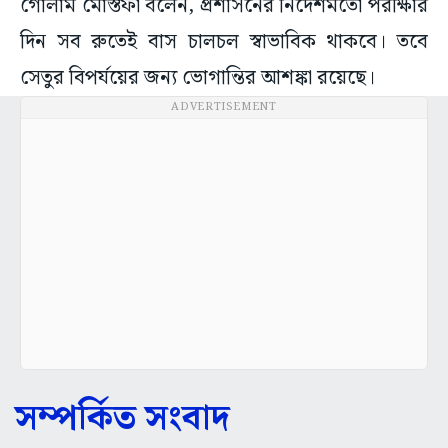
গোলাম মোস্তফা বলেন, প্রশাসনের নির্দেশমতো পরীক্ষার
দিন সব রুতেই বাস চালচল স্বাভাবিক থাকবে। তবে
সেতুর বিপর্যয়ের জন্য ভোগান্তির আশঙ্কা রয়েছে।
ADVERTISEMENT
সম্পর্কিত সংবাদ