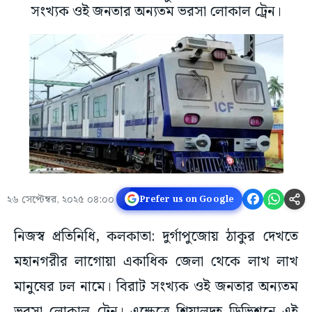
সংখ্যক ওই জনতার অন্যতম ভরসা লোকাল ট্রেন।
২৬ সেপ্টেম্বর, ২০২৫ ০৪:০০
Prefer us on Google
নিজস্ব প্রতিনিধি, কলকাতা: দুর্গাপুজোয় ঠাকুর দেখতে
মহানগরীর লাগোয়া একাধিক জেলা থেকে লাখ লাখ
মানুষের ঢল নামে। বিরাট সংখ্যক ওই জনতার অন্যতম