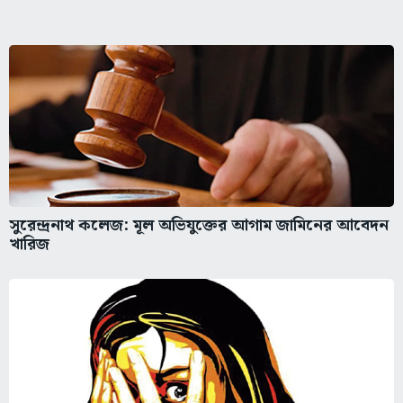
সুরেন্দ্রনাথ কলেজ: মূল অভিযুক্তের আগাম জামিনের আবেদন
খারিজ