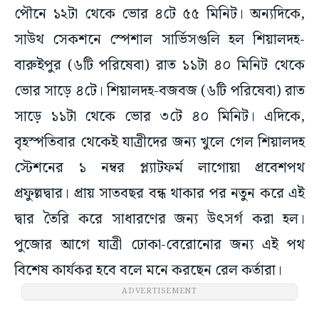
পৌনে ১২টা থেকে ভোর ৪টে ৫৫ মিনিট। অন্যদিকে,
সাউথ সেকশনে স্পেশাল সার্ভিসগুলি হল শিয়ালদহ-
বারুইপুর (৬টি পরিষেবা) রাত ১১টা ৪০ মিনিট থেকে
ভোর সাড়ে ৪টে। শিয়ালদহ-বজবজ (৬টি পরিষেবা) রাত
সাড়ে ১১টা থেকে ভোর ৩টে ৪০ মিনিট। এদিকে,
বৃহস্পতিবার থেকেই যাত্রীদের জন্য খুলে গেল শিয়ালদহ
স্টেশনের ১ নম্বর প্ল্যাটফর্ম লাগোয়া প্রবেশপথ
প্রফুল্লদ্বার। প্রায় সাতবছর বন্ধ থাকার পর নতুন করে এই
দ্বার তৈরি করে সাধারণের জন্য উৎসর্গ করা হল।
পুজোর আগে যাত্রী ঢোকা-বেরোনোর জন্য এই পথ
বিশেষ কার্যকর হবে বলে মনে করছেন রেল কর্তারা।
ADVERTISEMENT