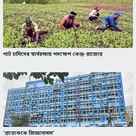
পাট চাষিদের স্বার্থরক্ষায় পদক্ষেপ কেন্দ্র-রাজ্যের
‘প্রত্যেককে জিজ্ঞাসাবাদ’