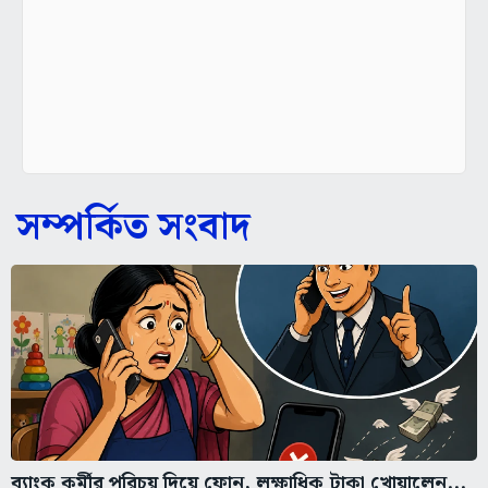
সম্পর্কিত সংবাদ
ব্যাংক কর্মীর পরিচয় দিয়ে ফোন, লক্ষাধিক টাকা খোয়ালেন...