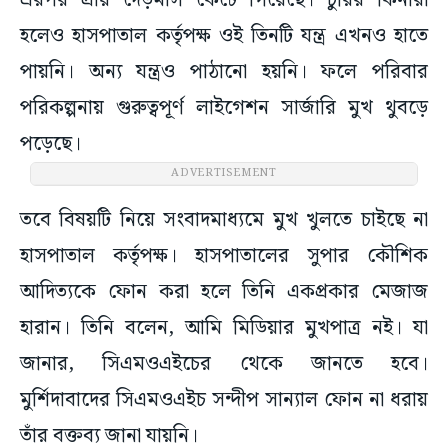
এরপর প্রায় দেড়মাস কেটে গিয়েছে। চুরির কিনারা
হলেও হাসপাতাল কর্তৃপক্ষ ওই তিনটি যন্ত্র এখনও হাতে
পায়নি। অন্য যন্ত্রও পাঠানো হয়নি। ফলে পরিবার
পরিকল্পনায় গুরুত্বপূর্ণ লাইগেশন সার্জারি মুখ থুবড়ে
পড়েছে।
ADVERTISEMENT
তবে বিষয়টি নিয়ে সংবাদমাধ্যমে মুখ খুলতে চাইছে না
হাসপাতাল কর্তৃপক্ষ। হাসপাতালের সুপার কৌশিক
আদিত্যকে ফোন করা হলে তিনি একপ্রকার মেজাজ
হারান। তিনি বলেন, আমি মিডিয়ার মুখপাত্র নই। যা
জানার, সিএমওএইচের থেকে জানতে হবে।
মুর্শিদাবাদের সিএমওএইচ সন্দীপ সান্যাল ফোন না ধরায়
তাঁর বক্তব্য জানা যায়নি।