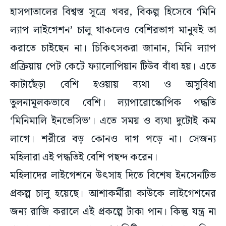
হাসপাতালের বিশ্বস্ত সূত্রে খবর, বিকল্প হিসেবে ‘মিনি
ল্যাপ লাইগেশন’ চালু থাকলেও বেশিরভাগ মানুষই তা
করাতে চাইছেন না। চিকিৎসকরা জানান, মিনি ল্যাপ
প্রক্রিয়ায় পেট কেটে ফ্যালোপিয়ান টিউব বাঁধা হয়। এতে
কাটাছেঁড়া বেশি হওয়ায় ব্যথা ও অসুবিধা
তুলনামূলকভাবে বেশি। ল্যাপারোস্কোপিক পদ্ধতি
‘মিনিমালি ইনভেসিভ’। এতে সময় ও ব্যথা দুটোই কম
লাগে। শরীরে বড় কোনও দাগ পড়ে না। সেজন্য
মহিলারা এই পদ্ধতিই বেশি পছন্দ করেন।
মহিলাদের লাইগেশনে উৎসাহ দিতে বিশেষ ইনসেনটিভ
প্রকল্প চালু হয়েছে। আশাকর্মীরা কাউকে লাইগেশনের
জন্য রাজি করালে এই প্রকল্পে টাকা পান। কিন্তু যন্ত্র না