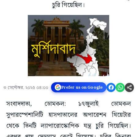
চুরি গিয়েছিল।
৩ সেপ্টেম্বর, ২০২৫ ০৪:০০
Prefer us on Google
সংবাদদাতা, ডোমকল: ১৭জুলাই ডোমকল
সুপারস্পেশালিটি হাসপাতালের অপারেশন থিয়েটার
থেকে তিনটি ল্যাপারোস্কোপিক যন্ত্র চুরি গিয়েছিল।