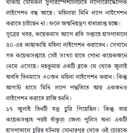
থাকায় ডোমকল সুপারস্পেশালিটিতে ল্যাপারোস্কোপিক
লাইগেশন বন্ধ আছে। মহিলারা মিনি ল্যাপ লাইগেশন
করাতে চাইছেন না। ফলে জন্মনিয়ন্ত্রণ বাধাপ্রাপ্ত হচ্ছে।
সূত্রের খবর, কয়েকমাস আগে প্রতি সপ্তাহে হাসপাতালে
৫০-এর কাছাকাছি মহিলা লাইগেশন করাতেন। সেখানে
গত কয়েকসপ্তাহে সেই সংখ্যা হাতে গোনা কয়েকজনে
নেমে এসেছে। মহকুমার একটি ব্লকে মে থেকে জুলাই
অবধি তিনমাসে ৩০জন মহিলা লাইগেশন করান। কিন্তু
আগস্ট মাসে মিনি ল্যাপ পদ্ধতিতে আর একজনও
লাইগেশন করাতে রাজি হননি।
১৭ জুলাই তিনটি যন্ত্র চুরি গিয়েছিল। কিন্তু তার
কয়েকসপ্তাহ পরই বাঁকুড়া জেলা পুলিস অন্য একটি
হাসপাতালে চুরির ঘটনায় সোনারপুর থেকে ওই চোরকে