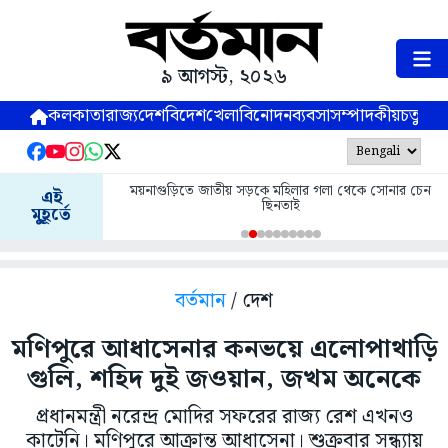
৯ আগস্ট, ২০২৬
কলকাতা
রাজ্য
দেশ
বিদেশ
খেলা
বিনোদন
ব্যবসা
সম্পাদকীয়
চতুষ্পর্ণ
ময়নাগুড়িতে জাতীয় সড়কে মহিলার গলা থেকে সোনার চেন
এই
ছিনতাই
মুহূর্তে
বর্তমান
/ দেশ
মণিপুরে আধাসেনার কনভয়ে এলোপাথাড়ি
গুলি, শহিদ দুই জওয়ান, জখম অনেকে
প্রধানমন্ত্রী নরেন্দ্র মোদির সফরের রাজ্য রেশ এখনও
কাটেনি। মণিপুরে আক্রান্ত আধাসেনা। শুক্রবার সন্ধ্যায়