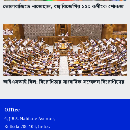
তোলাবাজিতে নাজেহাল, বঙ্গ বিজেপির ১৫০ কর্মীকে শোকজ
আইএসআই বিল: বিরোধিতায় সাংবাদিক সম্মেলন বিরোধীদের
Office
6, J.B.S. Haldane Avenue,
Kolkata 700 105, India.