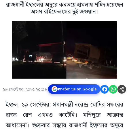
রাজধানী ইম্ফলের অদূরে কনভয়ে হামলায় শহিদ হয়েছেন
অসম রাইফেলসের দুই জওয়ান।
১৯ সেপ্টেম্বর, ২০২৫ ২০:০৯
Prefer us on Google
ইম্ফল, ১৯ সেপ্টেম্বর: প্রধানমন্ত্রী নরেন্দ্র মোদির সফরের
রাজ্য রেশ এখনও কাটেনি। মণিপুরে আক্রান্ত
আধাসেনা। শুক্রবার সন্ধ্যায় রাজধানী ইম্ফলের অদূরে