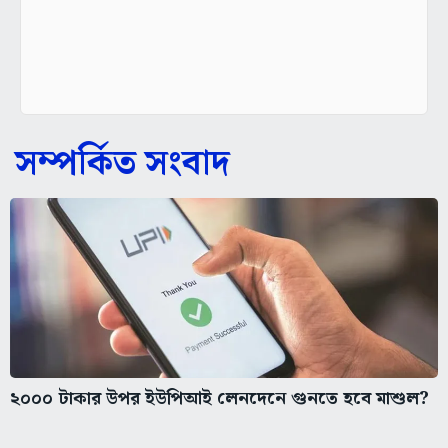
সম্পর্কিত সংবাদ
২০০০ টাকার উপর ইউপিআই লেনদেনে গুনতে হবে মাশুল?