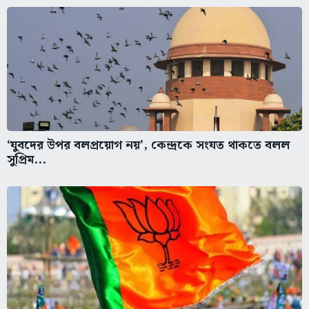
‘যুবদের উপর বলপ্রয়োগ নয়’, কেন্দ্রকে সংযত থাকতে বলল
সুপ্রিম...