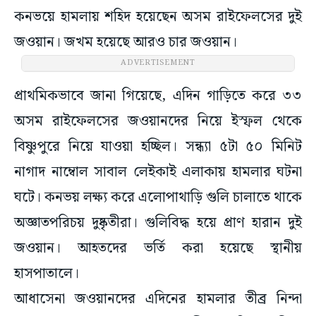
কনভয়ে হামলায় শহিদ হয়েছেন অসম রাইফেলসের দুই
জওয়ান। জখম হয়েছে আরও চার জওয়ান।
ADVERTISEMENT
প্রাথমিকভাবে জানা গিয়েছে, এদিন গাড়িতে করে ৩৩
অসম রাইফেলসের জওয়ানদের নিয়ে ইস্ফল থেকে
বিষ্ণুপুরে নিয়ে যাওয়া হচ্ছিল। সন্ধ্যা ৫টা ৫০ মিনিট
নাগাদ নাম্বোল সাবাল লেইকাই এলাকায় হামলার ঘটনা
ঘটে। কনভয় লক্ষ্য করে এলোপাথাড়ি গুলি চালাতে থাকে
অজ্ঞাতপরিচয় দুষ্কৃতীরা। গুলিবিদ্ধ হয়ে প্রাণ হারান দুই
জওয়ান। আহতদের ভর্তি করা হয়েছে স্থানীয়
হাসপাতালে।
আধাসেনা জওয়ানদের এদিনের হামলার তীব্র নিন্দা