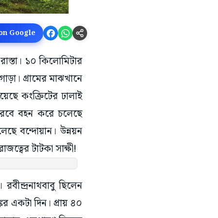
 on Google
 রাস্তা। ১০ কিলোমিটার
োড়া। গ্রামের মাঝখানে
িয়েছে কংক্রিটের ঢালাই
 নীরবে বহন করে চলেছে
ে বন্দোয়ান। উন্নয়ন
রাজত্বের টাটকা সাক্ষী!
রবীন্দ্রনাথবাবু ছিলেন
কর একটা দিন। প্রায় ৪০