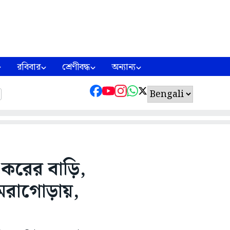
রবিবার
শ্রেণীবদ্ধ
অন্যান্য
 করের বাড়ি,
ামরাগোড়ায়,