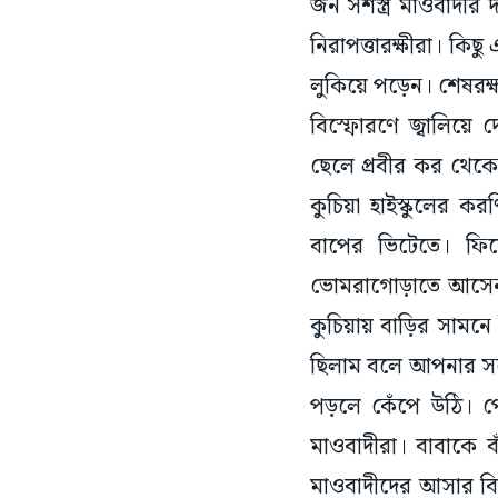
জন সশস্ত্র মাওবাদীর
নিরাপত্তারক্ষীরা। কি
লুকিয়ে পড়েন। শেষরক্ষ
বিস্ফোরণে জ্বালিয়ে
ছেলে প্রবীর কর থেকে 
কুচিয়া হাইস্কুলের 
বাপের ভিটেতে। ফির
ভোমরাগোড়াতে আসেন। 
কুচিয়ায় বাড়ির সামনে 
ছিলাম বলে আপনার সঙ
পড়লে কেঁপে উঠি। পো
মাওবাদীরা। বাবাকে 
মাওবাদীদের আসার বি