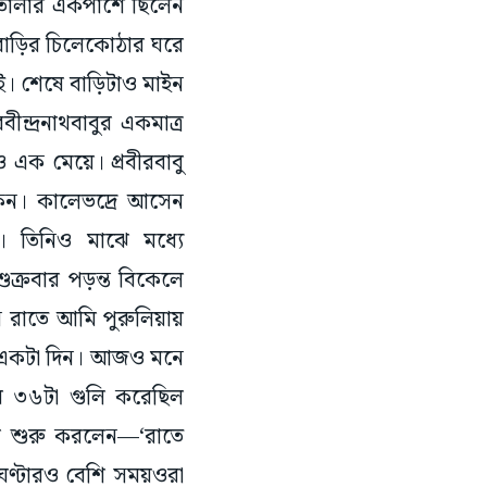
োতালার একপাশে ছিলেন
 বাড়ির চিলেকোঠার ঘরে
েই। শেষে বাড়িটাও মাইন
্দ্রনাথবাবুর একমাত্র
ও এক মেয়ে। প্রবীরবাবু
কেন। কালেভদ্রে আসেন
। তিনিও মাঝে মধ্যে
ক্রবার পড়ন্ত বিকেলে
িন রাতে আমি পুরুলিয়ায়
ত একটা দিন। আজও মনে
রে ৩৬টা গুলি করেছিল
ের শুরু করলেন—‘রাতে
ঘণ্টারও বেশি সময়ওরা