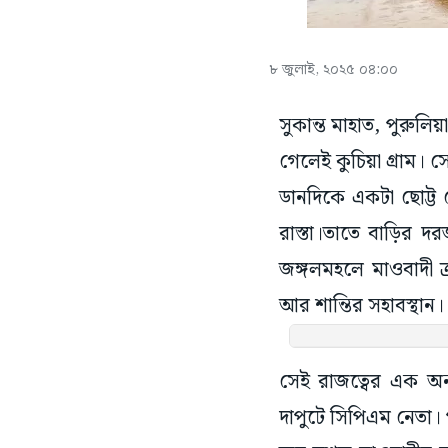
৮ জুলাই, ২০২৫ ০৪:০০
সুকান্ত মাহাত, পুরুল
গেলেই কুচিয়া গ্রাম।
ডানদিকে একটা ছোট্ট দ
রাস্তা।তাতে বাড়ির দ
জঙ্গলমহলে মাওবাদী 
আর শান্তির সহাবস্থান। 
সেই রাজত্বের এক অন্য
দাপুটে সিপিএম নেতা। 