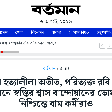
৬ আগস্ট, ২০২৬
িদেশ
খেলা
বিনোদন
ব্যবসা
সম্পাদকীয়
চতুষ্পর্ণী
াগ, গ্রেপ্তারির দাবিতে বিক্ষোভ, ভাঙচুর
বর্তমান
/ রাজ্য
 হত্যালীলা অতীত, পরিত্যক্ত রবি
ে স্বস্তির শ্বাস বান্দোয়ানের ভে
নিশ্চিন্তে বাম কর্মীরাও