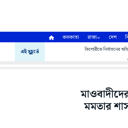
কলকাতা
রাজ্য
দেশ
ব
কিশোরীকে নির্যাতনের অভিযে
এই মুহূর্তে
মাওবাদীদের
মমতার শাসন