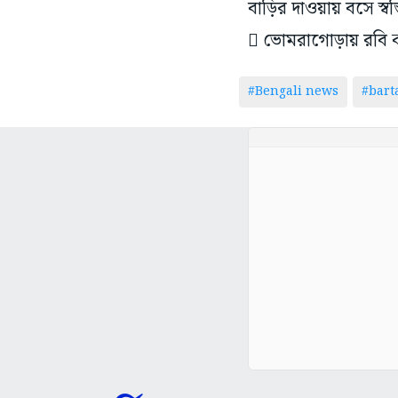
বাড়ির দাওয়ায় বসে স্বস্ত
 ভোমরাগোড়ায় রবি কর
#Bengali news
#bar