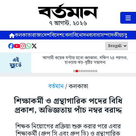
৭ আগস্ট, ২০২৬
কলকাতা
রাজ্য
দেশ
বিদেশ
খেলা
বিনোদন
ব্যবসা
সম্পাদকীয়
চতুষ্পর্ণ
আগামী কয়েক ঘণ্টার মধ্যে কলকাতা, দক্ষিণ ২৪ পরগনা,
এই
হাওড়ায় ঝড়-বৃষ্টির সম্ভাবনা
মুহূর্তে
বর্তমান
/ কলকাতা
শিক্ষাকর্মী ও গ্রন্থাগারিক পদের বিধি
প্রকাশ, অভিজ্ঞতায় পাঁচ নম্বর বরাদ্দ
শিক্ষক নিয়োগের প্রক্রিয়া শুরু করার পরে এবার
শিক্ষাকর্মী (গ্রুপ সি এবং গ্রুপ ডি) ও গ্রন্থাগারিক