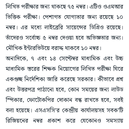
লিখিত পরীক্ষার জন্য থাকছে ৭৫ নম্বর। এটিও ওএমআর
ভিত্তিক পরীক্ষা। পেশাগত যোগ্যতার জন্য রয়েছে ১০
নম্বর। এর মধ্যে লাইব্রেরি সায়েন্সের ডিগ্রিও রয়েছে।
তাঁদেরও সর্বোচ্চ ৫ নম্বর দেওয়া হবে অভিজ্ঞতার জন্য।
মৌখিক ইন্টারভিউয়ে বরাদ্দ থাকবে ১০ নম্বর।
অন্যদিকে, ৭ এবং ১৪ সেপ্টেম্বর মাধ্যমিক এবং উচ্চ
মাধ্যমিক স্তরের শিক্ষক নিয়োগের লিখিত পরীক্ষা ঘিরে
একগুচ্ছ নির্দেশিকা জারি করেছে সরকার। কীভাবে প্রশ্ন
এবং উত্তরপত্র পাঠানো হবে, কোন সময়ের জন্য লাউড
স্পিকার, ফোটোকপির দোকান বন্ধ রাখতে হবে, সবই
বলা হয়েছে। এসএসসি’র কেন্দ্রীয় কার্যালয়সহ সবক’টি
রিজিয়নের নম্বর প্রকাশ করে যেকোনও সমস্যায়