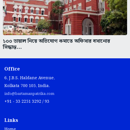
১০০ ডায়াল নিয়ে অভিযোগ কমাতে অফিসার বসানোর
সিদ্ধান্ত...
Office
6, J.B.S. Haldane Avenue,
Kolkata 700 105, India.
info@bartamanpatrika.com
+91 - 33 2251 3292 / 93
Links
Home