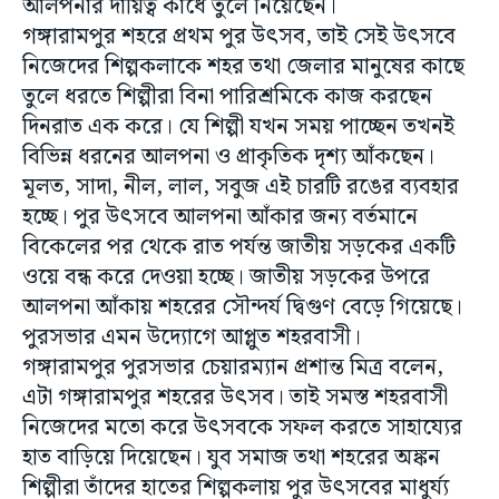
আলপনার দায়িত্ব কাঁধে তুলে নিয়েছেন।
গঙ্গারামপুর শহরে প্রথম পুর উৎসব, তাই সেই উৎসবে
নিজেদের শিল্পকলাকে শহর তথা জেলার মানুষের কাছে
তুলে ধরতে শিল্পীরা বিনা পারিশ্রমিকে কাজ করছেন
দিনরাত এক করে। যে শিল্পী যখন সময় পাচ্ছেন তখনই
বিভিন্ন ধরনের আলপনা ও প্রাকৃতিক দৃশ্য আঁকছেন।
মূলত, সাদা, নীল, লাল, সবুজ এই চারটি রঙের ব্যবহার
হচ্ছে। পুর উৎসবে আলপনা আঁকার জন্য বর্তমানে
বিকেলের পর থেকে রাত পর্যন্ত জাতীয় সড়কের একটি
ওয়ে বন্ধ করে দেওয়া হচ্ছে। জাতীয় সড়কের উপরে
আলপনা আঁকায় শহরের সৌন্দর্য দ্বিগুণ বেড়ে গিয়েছে।
পুরসভার এমন উদ্যোগে আপ্লুত শহরবাসী।
গঙ্গারামপুর পুরসভার চেয়ারম্যান প্রশান্ত মিত্র বলেন,
এটা গঙ্গারামপুর শহরের উৎসব। তাই সমস্ত শহরবাসী
নিজেদের মতো করে উৎসবকে সফল করতে সাহায্যের
হাত বাড়িয়ে দিয়েছেন। যুব সমাজ তথা শহরের অঙ্কন
শিল্পীরা তাঁদের হাতের শিল্পকলায় পুর উৎসবের মাধুর্য্য