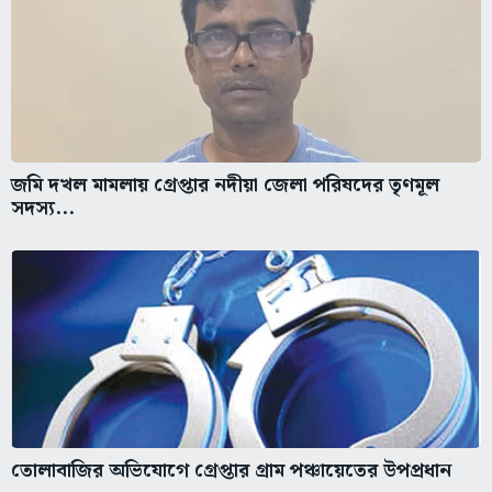
জমি দখল মামলায় গ্রেপ্তার নদীয়া জেলা পরিষদের তৃণমূল
সদস্য...
তোলাবাজির অভিযোগে গ্রেপ্তার গ্রাম পঞ্চায়েতের উপপ্রধান