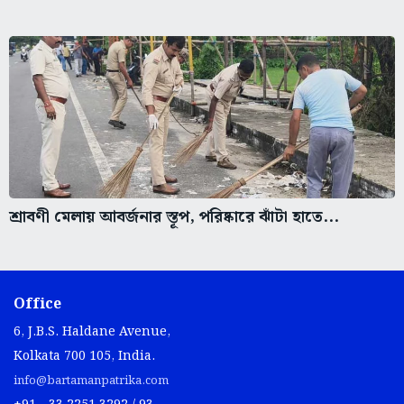
শ্রাবণী মেলায় আবর্জনার স্তূপ, পরিষ্কারে ঝাঁটা হাতে...
Office
6, J.B.S. Haldane Avenue,
Kolkata 700 105, India.
info@bartamanpatrika.com