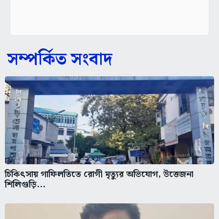
সম্পর্কিত সংবাদ
চিকিৎসায় গাফিলতিতে রোগী মৃত্যুর অভিযোগ, উত্তেজনা
শিলিগুড়ি...