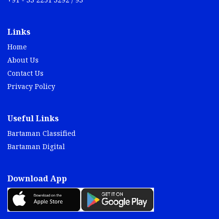
+91 - 33 2251 3292 / 93
Links
Home
About Us
Contact Us
Privacy Policy
Useful Links
Bartaman Classified
Bartaman Digital
Download App