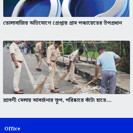
তোলাবাজির অভিযোগে গ্রেপ্তার গ্রাম পঞ্চায়েতের উপপ্রধান
শ্রাবণী মেলায় আবর্জনার স্তূপ, পরিষ্কারে ঝাঁটা হাতে...
Office