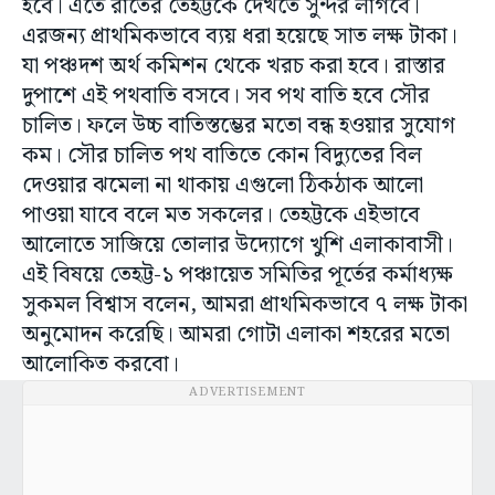
হবে। এতে রাতের তেহট্টকে দেখতে সুন্দর লাগবে।
এরজন্য প্রাথমিকভাবে ব্যয় ধরা হয়েছে সাত লক্ষ টাকা।
যা পঞ্চদশ অর্থ কমিশন থেকে খরচ করা হবে। রাস্তার
দুপাশে এই পথবাতি বসবে। সব পথ বাতি হবে সৌর
চালিত। ফলে উচ্চ বাতিস্তম্ভের মতো বন্ধ হওয়ার সুযোগ
কম। সৌর চালিত পথ বাতিতে কোন বিদ্যুতের বিল
দেওয়ার ঝমেলা না থাকায় এগুলো ঠিকঠাক আলো
পাওয়া যাবে বলে মত সকলের। তেহট্টকে এইভাবে
আলোতে সাজিয়ে তোলার উদ্যোগে খুশি এলাকাবাসী।
এই বিষয়ে তেহট্ট-১ পঞ্চায়েত সমিতির পূর্তের কর্মাধ্যক্ষ
সুকমল বিশ্বাস বলেন, আমরা প্রাথমিকভাবে ৭ লক্ষ টাকা
অনুমোদন করেছি। আমরা গোটা এলাকা শহরের মতো
আলোকিত করবো।
ADVERTISEMENT