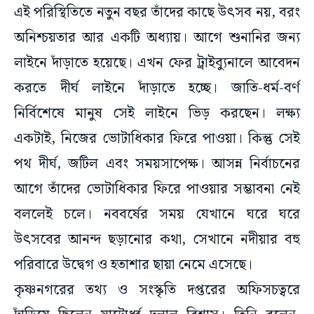
এই পরিস্থিতিতে নতুন বছর তাঁদের কাছে উৎসব নয়, বরং
অনিশ্চয়তার আর একটি অধ্যায়। আগে শুনানির জন্য
লাইনে দাঁড়াতে হয়েছে। এখন ফের ট্রাইব্যুনালে আবেদন
করতে দীর্ঘ লাইনে দাঁড়াতে হচ্ছে। জাতি-ধর্ম-বর্ণ
নির্বিশেষে মানুষ সেই লাইনে ভিড় করছেন। লক্ষ্য
একটাই, নিজের ভোটাধিকার ফিরে পাওয়া। কিন্তু সেই
পথ দীর্ঘ, জটিল এবং সময়সাপেক্ষ। আসন্ন নির্বাচনের
আগে তাঁদের ভোটাধিকার ফিরে পাওয়ার সম্ভাবনা নেই
বললেই চলে। নববর্ষের সময় যেখানে ঘরে ঘরে
উৎসবের আনন্দ ছড়ানোর কথা, সেখানে নদীয়ার বহু
পরিবারে উদ্বেগ ও হতাশার ছায়া নেমে এসেছে।
কৃষ্ণনগরের তথ্য ও সংস্কৃতি দপ্তরের অফিসচত্বরে