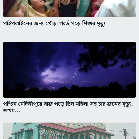
পাইপলাইনের জন্য খোঁড়া গর্তে পড়ে শিশুর মৃত্যু
পশ্চিম মেদিনীপুরে বাজ পড়ে তিন মহিলা সহ চার জনের মৃত্যু,
জখম...