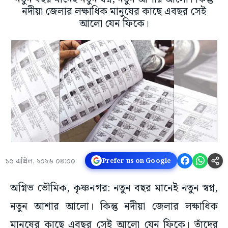
নদীয়া জেলার লক্ষাধিক মানুষের কাছে এবছর সেই
আলো যেন ফিকে।
১৫ এপ্রিল, ২০২৬ ০৪:০০
Prefer us on Google
অগ্নিভ ভৌমিক, কৃষ্ণনগর: নতুন বছর মানেই নতুন স্বপ্ন,
নতুন আশার আলো। কিন্তু নদীয়া জেলার লক্ষাধিক
মানুষের কাছে এবছর সেই আলো যেন ফিকে। তাঁদের