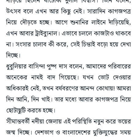
দাঁড়িয়ে ছিলেন ষাটোর্ধ্ব দুলাল বিশ্বাস। তিনি বলেন,
উৎসব বলে এখন আর কিছু নেই। সারাদিন কাগজপত্র
নিয়ে দৌড়তে হচ্ছে। আগে শুনানির লাইনে দাঁড়িয়েছি,
এখন আবার ট্রাইব্যুনাল। এভাবে চললে কাজটাও থাকবে
না। সংসার চালাব কী করে, সেই চিন্তাই বড়ো হয়ে দেখা
দিচ্ছে।
ধুবুলিয়ার বাসিন্দা পুষ্প দাস বলেন, আমাদের পরিবারের
অনেকের নামই বাদ গিয়েছে। যখন ভোট দেওয়ার
অধিকারই নেই, তখন বর্ষবরণের আনন্দ কোথায়! আমরা
দিন আনি, দিন খাই। তার মধ্যে আবার কাগজপত্র নিয়ে
ছোটাছুটি করতে হচ্ছে।
সীমান্তবর্তী নদীয়া জেলায় এই পরিস্থিতি নতুন করে ভয়ের
জন্ম দিচ্ছে। দেশভাগ ও বাংলাদেশের মুক্তিযুদ্ধের সময়