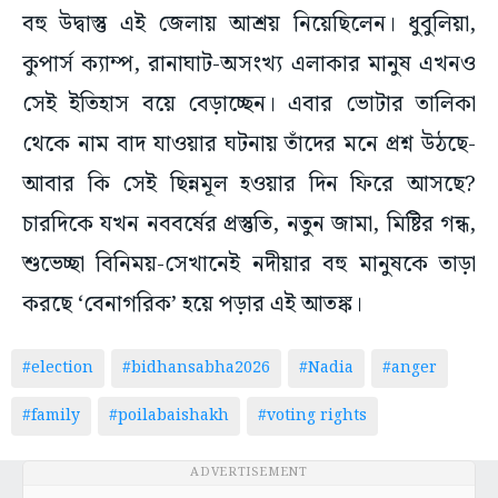
বহু উদ্বাস্তু এই জেলায় আশ্রয় নিয়েছিলেন। ধুবুলিয়া,
কুপার্স ক্যাম্প, রানাঘাট-অসংখ্য এলাকার মানুষ এখনও
সেই ইতিহাস বয়ে বেড়াচ্ছেন। এবার ভোটার তালিকা
থেকে নাম বাদ যাওয়ার ঘটনায় তাঁদের মনে প্রশ্ন উঠছে-
আবার কি সেই ছিন্নমূল হওয়ার দিন ফিরে আসছে?
চারদিকে যখন নববর্ষের প্রস্তুতি, নতুন জামা, মিষ্টির গন্ধ,
শুভেচ্ছা বিনিময়-সেখানেই নদীয়ার বহু মানুষকে তাড়া
করছে ‘বেনাগরিক’ হয়ে পড়ার এই আতঙ্ক।
#election
#bidhansabha2026
#Nadia
#anger
#family
#poilabaishakh
#voting rights
ADVERTISEMENT