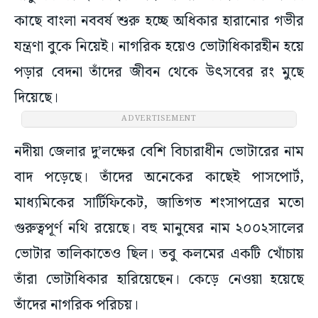
কাছে বাংলা নববর্ষ শুরু হচ্ছে অধিকার হারানোর গভীর
যন্ত্রণা বুকে নিয়েই। নাগরিক হয়েও ভোটাধিকারহীন হয়ে
পড়ার বেদনা তাঁদের জীবন থেকে উৎসবের রং মুছে
দিয়েছে।
ADVERTISEMENT
নদীয়া জেলার দু’লক্ষের বেশি বিচারাধীন ভোটারের নাম
বাদ পড়েছে। তাঁদের অনেকের কাছেই পাসপোর্ট,
মাধ্যমিকের সার্টিফিকেট, জাতিগত শংসাপত্রের মতো
গুরুত্বপূর্ণ নথি রয়েছে। বহু মানুষের নাম ২০০২সালের
ভোটার তালিকাতেও ছিল। তবু কলমের একটি খোঁচায়
তাঁরা ভোটাধিকার হারিয়েছেন। কেড়ে নেওয়া হয়েছে
তাঁদের নাগরিক পরিচয়।