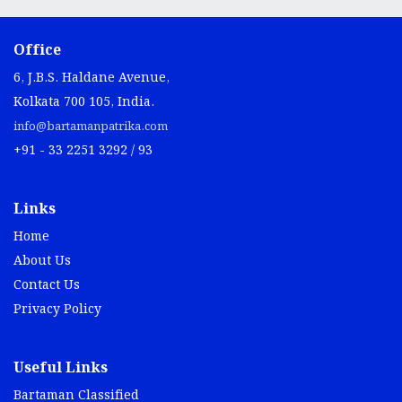
Office
6, J.B.S. Haldane Avenue,
Kolkata 700 105, India.
info@bartamanpatrika.com
+91 - 33 2251 3292 / 93
Links
Home
About Us
Contact Us
Privacy Policy
Useful Links
Bartaman Classified