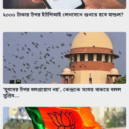
২০০০ টাকার উপর ইউপিআই লেনদেনে গুনতে হবে মাশুল?
‘যুবদের উপর বলপ্রয়োগ নয়’, কেন্দ্রকে সংযত থাকতে বলল
সুপ্রিম...