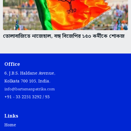
তোলাবাজিতে নাজেহাল, বঙ্গ বিজেপির ১৫০ কর্মীকে শোকজ
Office
6, J.B.S. Haldane Avenue,
Kolkata 700 105, India.
info@bartamanpatrika.com
+91 - 33 2251 3292 / 93
Links
Home