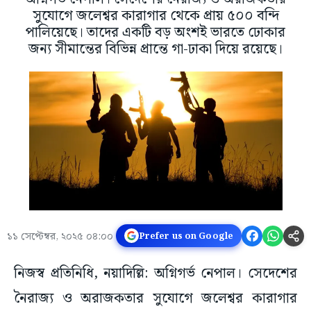
সুযোগে জলেশ্বর কারাগার থেকে প্রায় ৫০০ বন্দি
পালিয়েছে। তাদের একটি বড় অংশই ভারতে ঢোকার
জন্য সীমান্তের বিভিন্ন প্রান্তে গা-ঢাকা দিয়ে রয়েছে।
১১ সেপ্টেম্বর, ২০২৫ ০৪:০০
Prefer us on Google
নিজস্ব প্রতিনিধি, নয়াদিল্লি: অগ্নিগর্ভ নেপাল। সেদেশের
নৈরাজ্য ও অরাজকতার সুযোগে জলেশ্বর কারাগার