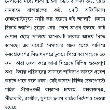
নেপালের মধ্যে থাকা চিহ্নিত ২৬টি বাণিজ্য রুট, ১৫টি
যানবাহন যাতায়াতের রুট, ১৭টি অফিসিয়াল
চেকপোস্টজুড়ে জারি করা হয়েছে হাই অ্যালার্ট। চলছে
চিরুনি তল্লাশি। সূত্রের খবর, দেশে আগুন জ্বলছে। তাই
নেপাল ছেড়ে পালিয়ে অনেকেই ভারতে আশ্রয় নিতে
আসছে। এর মধ্যেই নেপালের জেল ভেঙে পালিয়ে
উত্তরপ্রদেশের সিদ্ধার্থনগরে ঢুকতে গিয়ে ধরা পড়েছে ১০
জন। তারা জেরা করে জানা গিয়েছে বিভিন্ন গুরুত্বপূর্ণ
তথ্য। উদ্বাস্তু পরিবারের আড়ালে জঙ্গিরাও ভারতে প্রবেশ
করতে পারে বলে খবর। সেই কারণে বিভিন্ন চেকপোস্টে
মহিলা সীমান্তরক্ষী বাড়ানো হয়েছে। মহারাজগঞ্জ,
সীতামারি, রক্সৌল, সুপলে ফ্ল্যাগ মার্চের নির্দেশও দেওয়া
হয়েছে।