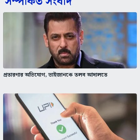
সম্পর্কিত সংবাদ
প্রতারণার অভিযোগ, ভাইজানকে তলব আদালতে