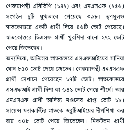
গেরুয়াপন্থী এবিভিপি (১৪২) এবং এনএসএফ (২৫৬)
সংগঠন দুটি যুগ্মভাবে পেয়েছে ৩৯৮। তৃণমূলও
স্নাতকোত্তরে একটি প্রার্থী দিয়ে ৪৬টি ভোট পেয়েছে।
স্নাতকোত্তরে ডিএসফ প্রার্থী খুরশিদা বানো ২৭২ ভোট
পেয়ে জিতেছেন।
অন্যদিকে, আর্টসের স্নাতকস্তরে এসএফআইয়ের সানিয়া
ঘোষ ৮৫০ ভোট পেয়ে জেতেন। গেরুয়াপন্থী এনএসএফ
প্রার্থী সেখানে পেয়েছেন ১৭টি ভোট। স্নাতকোত্তরে
এসএফআই প্রার্থী দিশা ঝা ৬৪১ ভোট পেয়ে শীর্ষে। আর
এনএসএফ প্রার্থী আদিত্য মণ্ডলের প্রাপ্ত ভোট ১৮।
সায়েন্স ফ্যাকাল্টির স্নাতকে ডব্লুটিআইয়ের দীপশিখা কর
রায় ৩০৮ ভোট পেয়ে জিতেছেন। নিকটতম প্রার্থী