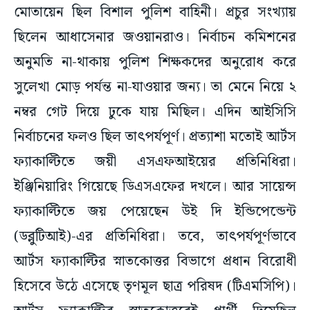
মোতায়েন ছিল বিশাল পুলিশ বাহিনী। প্রচুর সংখ্যায়
ছিলেন আধাসেনার জওয়ানরাও। নির্বাচন কমিশনের
অনুমতি না-থাকায় পুলিশ শিক্ষকদের অনুরোধ করে
সুলেখা মোড় পর্যন্ত না-যাওয়ার জন্য। তা মেনে নিয়ে ২
নম্বর গেট দিয়ে ঢুকে যায় মিছিল। এদিন আইসিসি
নির্বাচনের ফলও ছিল তাৎপর্যপূর্ণ। প্রত্যাশা মতোই আর্টস
ফ্যাকাল্টিতে জয়ী এসএফআইয়ের প্রতিনিধিরা।
ইঞ্জিনিয়ারিং গিয়েছে ডিএসএফের দখলে। আর সায়েন্স
ফ্যাকাল্টিতে জয় পেয়েছেন উই দি ইন্ডিপেন্ডেন্ট
(ডব্লুটিআই)-এর প্রতিনিধিরা। তবে, তাৎপর্যপূর্ণভাবে
আর্টস ফ্যাকাল্টির স্নাতকোত্তর বিভাগে প্রধান বিরোধী
হিসেবে উঠে এসেছে তৃণমূল ছাত্র পরিষদ (টিএমসিপি)।