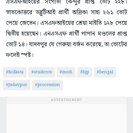
এসএফআইয়ের সংগীতা কেন্দুর প্রাপ্ত ভোট ২২৮।
স্নাতকোত্তরে ডব্লুটিআই প্রার্থী অদ্রিকা সাহা ২৬১ ভোট
পেয়ে জেতেন। এসএফআইয়ের শ্রেয়া মাইতি ১২৮ পেয়ে
দ্বিতীয় হয়েছেন। এনএসএফ প্রার্থী পাপান মণ্ডলের প্রাপ্ত
ভোট ১৪। যাদবপুর যে গেরুয়া বর্জন করেছে, তা ভোটের
ফলেই স্পষ্ট।
#Kolkata
#students
#modi
#bjp
#bengal
#Jadavpur
#procession
ADVERTISEMENT