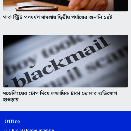
পার্ক স্ট্রিট গণধর্ষণ মামলায় দ্বিতীয় পর্যায়ের শুনানি ১৪ই
মডেলিংয়ের টোপ দিয়ে লক্ষাধিক টাকা তোলার অভিযোগ
হাওড়ায়
Office
6, J.B.S. Haldane Avenue,