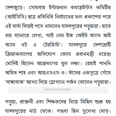
দেশজুড়ে। সোমবার ইন্টারনাল কমপ্লেইন্টস কমিটির
(আইসিসি) ছাত্র প্রতিনিধি নির্বাচনের ফল প্রকাশের পরে
এই বার্তা দিয়েই পথে নামলেন যাদবপুরের পড়ুয়ারা। হাতে
ধরা ব্যানারে লেখা, ‘মাই নেম ইজ জেইউ অ্যান্ড আই
অ্যাম নট এ টেররিস্ট’। যাদবপুরে দেশদ্রোহী
ক্রিয়াকলাপের অভিযোগ তোলা প্রধানমন্ত্রী নরেন্দ্র
মোদিই ছিলেন আক্রমণের মূল লক্ষ্য। রেহাই পাননি
অমিত শাহ এবং আরএসএস-ও। তাঁদের একসূত্রে গেঁথে
‘দাঙ্গাবাজ’ আখ্যা দিয়ে স্লোগানে গর্জন তোলেন পড়ুয়ারা।
ADVERTISEMENT
পড়ুয়া, প্রাক্তনী এবং শিক্ষকদের নিয়ে মিছিল শুরু হয়
যাদবপুরের মাঠ থেকে। গন্তব্য ছিল সুলেখা মোড়।