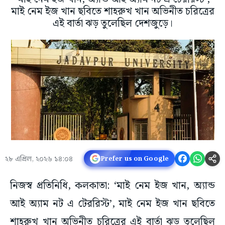
মাই নেম ইজ খান ছবিতে শাহরুখ খান অভিনীত চরিত্রের
এই বার্তা ঝড় তুলেছিল দেশজুড়ে।
২৮ এপ্রিল, ২০২৬ ১৪:০৪
Prefer us on Google
নিজস্ব প্রতিনিধি, কলকাতা: ‘মাই নেম ইজ খান, অ্যান্ড
আই অ্যাম নট এ টেররিস্ট’, মাই নেম ইজ খান ছবিতে
শাহরুখ খান অভিনীত চরিত্রের এই বার্তা ঝড় তুলেছিল