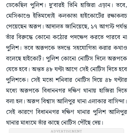
ডেকেছিল পুলিশ। দু’বারই তিনি হাজিরা এড়ান। তবে,
মেসিকাণ্ডে ইতিমধ্যেই কলকাতা হাইকোর্টের রক্ষাকবচ
পেয়েছেন অরূপ। আদালত জানিয়েছে, ১৭ আগস্ট পর্যন্ত
তাঁর বিরুদ্ধে কোনো কঠোর পদক্ষেপ করতে পারবে না
পুলিশ। তবে অরূপকে তদন্তে সহযোগিতা করার কথাও
বলেছে হাইকোর্ট। পুলিশ কোনো নোটিস দিলে অরূপকে
যেতে হবে। অন্তত ৪৮ ঘণ্টা আগে সেই নোটিস দিতে হবে
পুলিশকে। সেই মতো শনিবার নোটিস দিয়ে ৪৮ ঘণ্টার
মধ্যে অরূপকে বিধাননগর দক্ষিণ থানায় হাজিরা দিতে
বলা হল। অরূপ বিশ্বাস আলিপুর থানা এলাকার বাসিন্দা।
সেই কারণে বিধাননগর দক্ষিণ থানার পুলিশ আলিপুর
থানার মাধ্যমে তাঁর কাছে নোটিস পৌঁছে দেয়।
ADVERTISEMENT