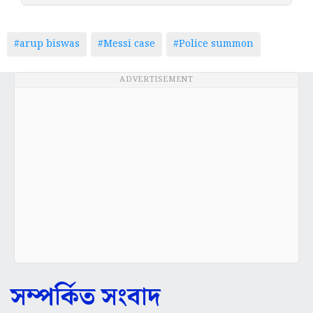
#arup biswas
#Messi case
#Police summon
ADVERTISEMENT
সম্পর্কিত সংবাদ