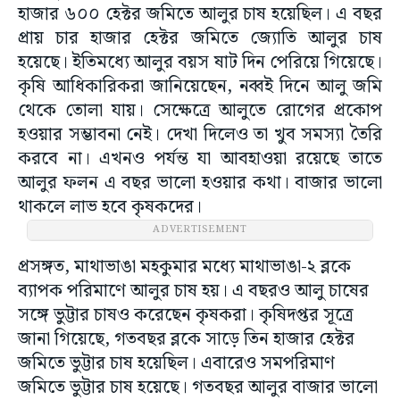
হাজার ৬০০ হেক্টর জমিতে আলুর চাষ হয়েছিল। এ বছর
প্রায় চার হাজার হেক্টর জমিতে জ্যোতি আলুর চাষ
হয়েছে। ইতিমধ্যে আলুর বয়স ষাট দিন পেরিয়ে গিয়েছে।
কৃষি আধিকারিকরা জানিয়েছেন, নব্বই দিনে আলু জমি
থেকে তোলা যায়। সেক্ষেত্রে আলুতে রোগের প্রকোপ
হওয়ার সম্ভাবনা নেই। দেখা দিলেও তা খুব সমস্যা তৈরি
করবে না। এখনও পর্যন্ত যা আবহাওয়া রয়েছে তাতে
আলুর ফলন এ বছর ভালো হওয়ার কথা। বাজার ভালো
থাকলে লাভ হবে কৃষকদের।
ADVERTISEMENT
প্রসঙ্গত, মাথাভাঙা মহকুমার মধ্যে মাথাভাঙা-২ ব্লকে
ব্যাপক পরিমাণে আলুর চাষ হয়। এ বছরও আলু চাষের
সঙ্গে ভুট্টার চাষও করেছেন কৃষকরা। কৃষিদপ্তর সূত্রে
জানা গিয়েছে, গতবছর ব্লকে সাড়ে তিন হাজার হেক্টর
জমিতে ভুট্টার চাষ হয়েছিল। এবারেও সমপরিমাণ
জমিতে ভুট্টার চাষ হয়েছে। গতবছর আলুর বাজার ভালো