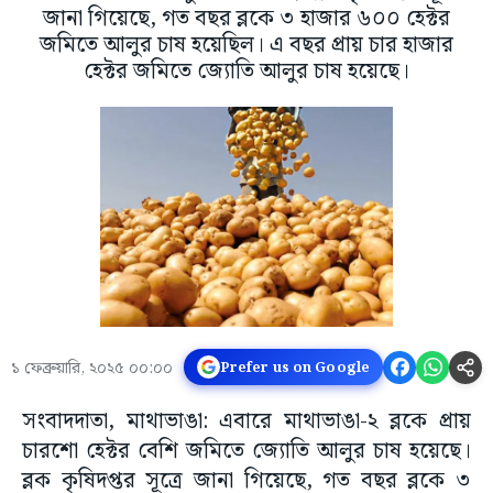
জানা গিয়েছে, গত বছর ব্লকে ৩ হাজার ৬০০ হেক্টর
জমিতে আলুর চাষ হয়েছিল। এ বছর প্রায় চার হাজার
হেক্টর জমিতে জ্যোতি আলুর চাষ হয়েছে।
১ ফেব্রুয়ারি, ২০২৫ ০০:০০
Prefer us on Google
সংবাদদাতা, মাথাভাঙা: এবারে মাথাভাঙা-২ ব্লকে প্রায়
চারশো হেক্টর বেশি জমিতে জ্যোতি আলুর চাষ হয়েছে।
ব্লক কৃষিদপ্তর সূত্রে জানা গিয়েছে, গত বছর ব্লকে ৩