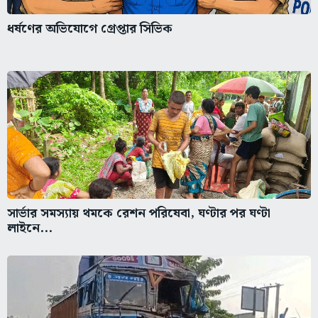
ধর্ষণের অভিযোগে গ্রেপ্তার সিভিক
সার্ভার সমস্যায় থমকে রেশন পরিষেবা, ঘণ্টার পর ঘণ্টা
লাইনে...