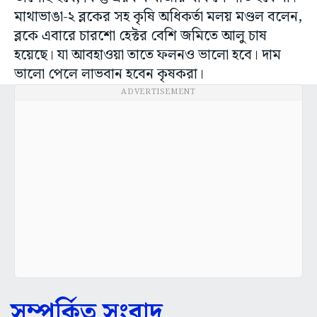
মাথাভাঙা-২ ব্লকের সহ কৃষি অধিকর্তা মলয় মণ্ডল বলেন,
ব্লকে এবারে চারশো হেক্টর বেশি জমিতে আলু চাষ
হয়েছে। যা আবহাওয়া তাতে ফলনও ভালো হবে। দাম
ভালো পেলে লাভবান হবেন কৃষকরা।
ADVERTISEMENT
সম্পর্কিত সংবাদ