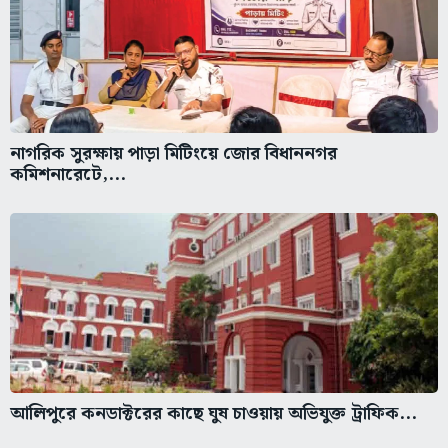
নাগরিক সুরক্ষায় পাড়া মিটিংয়ে জোর বিধাননগর
কমিশনারেটে,...
আলিপুরে কনডাক্টরের কাছে ঘুষ চাওয়ায় অভিযুক্ত ট্রাফিক...