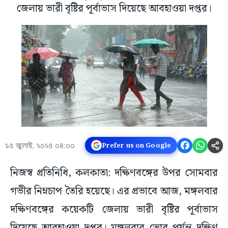
জেলায় ভারী বৃষ্টির পূর্বাভাস দিয়েছে আবহাওয়া দপ্তর।
১৫ জুলাই, ২০২৫ ০৪:০০
Prefer us on Google
নিজস্ব প্রতিনিধি, কলকাতা: দক্ষিণবঙ্গের উপর সোমবার
গভীর নিম্নচাপ তৈরি হয়েছে। এর প্রভাবে আজ, মঙ্গলবার
দক্ষিণবঙ্গের কয়েকটি জেলায় ভারী বৃষ্টির পূর্বাভাস