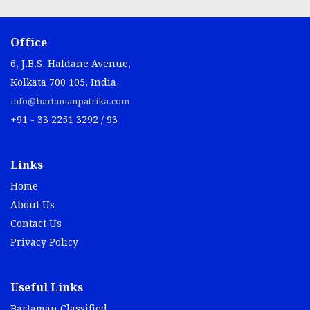
Office
6, J.B.S. Haldane Avenue,
Kolkata 700 105, India.
info@bartamanpatrika.com
+91 - 33 2251 3292 / 93
Links
Home
About Us
Contact Us
Privacy Policy
Useful Links
Bartaman Classified