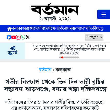
৬ আগস্ট, ২০২৬
কলকাতা
রাজ্য
দেশ
বিদেশ
খেলা
বিনোদন
ব্যবসা
সম্পাদকীয়
চতুষ্পর্ণ
আজ শহর কলকাতার সর্বনিম্ন তাপমাত্রা ২৬ ডিগ্রি সেলসিয়াস
এই
এবং সর্বোচ্চ তাপমাত্রা ৩১ ডিগ্রি সেলসিয়াসের ঘরে থাকার
মুহূর্তে
সম্ভবনা রয়েছে
বর্তমান
/ কলকাতা
গভীর নিম্নচাপ থেকে তিন দিন ভারী বৃষ্টির
সম্ভাবনা ঝাড়খণ্ডে, বন্যার শঙ্কা দক্ষিণবঙ্গে
দক্ষিণবঙ্গের উপর সোমবার গভীর নিম্নচাপ তৈরি হয়েছে।
এর প্রভাবে আজ, মঙ্গলবার দক্ষিণবঙ্গের কয়েকটি