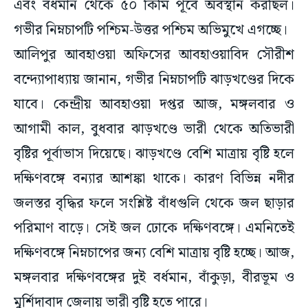
এবং বর্ধমান থেকে ৫০ কিমি পূর্বে অবস্থান করছিল।
গভীর নিম্নচাপটি পশ্চিম-উত্তর পশ্চিম অভিমুখে এগচ্ছে।
আলিপুর আবহাওয়া অফিসের আবহাওয়াবিদ সৌরীশ
বন্দ্যোপাধ্যায় জানান, গভীর নিম্নচাপটি ঝাড়খণ্ডের দিকে
যাবে। কেন্দ্রীয় আবহাওয়া দপ্তর আজ, মঙ্গলবার ও
আগামী কাল, বুধবার ঝাড়খণ্ডে ভারী থেকে অতিভারী
বৃষ্টির পূর্বাভাস দিয়েছে। ঝাড়খণ্ডে বেশি মাত্রায় বৃষ্টি হলে
দক্ষিণবঙ্গে বন্যার আশঙ্কা থাকে। কারণ বিভিন্ন নদীর
জলস্তর বৃদ্ধির ফলে সংশ্লিষ্ট বাঁধগুলি থেকে জল ছাড়ার
পরিমাণ বাড়ে। সেই জল ঢোকে দক্ষিণবঙ্গে। এমনিতেই
দক্ষিণবঙ্গে নিম্নচাপের জন্য বেশি মাত্রায় বৃষ্টি হচ্ছে। আজ,
মঙ্গলবার দক্ষিণবঙ্গের দুই বর্ধমান, বাঁকুড়া, বীরভূম ও
মুর্শিদাবাদ জেলায় ভারী বৃষ্টি হতে পারে।