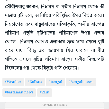
সৌরীশবাবু জানান, নিম্নচাপ বা গভীর নিম্নচাপ থেকে কী
মাত্রায় বৃষ্টি হবে, তা বিভিন্ন পরিস্থিতির উপর নির্ভর করে।
নিম্নচাপের এবং বায়ুপ্রবাহের গতিপ্রকৃতি, জলীয় বাষ্পের
পরিমাণ প্রভৃতি বৃষ্টিপাতের পরিমাণের উপর প্রভাব
ফেলে। নিম্নচাপ কোনও এলাকায় দ্রুত সরে গেলে বৃষ্টি
কমে যায়। কিন্তু এক জায়গায় স্থির থাকলে বা ধীর
গতিতে এগলে বৃষ্টির পরিমাণ বাড়ে। গভীর নিম্নচাপটি
বিকেলের পর থেকে কিছুটা গতি পেয়েছে।
#Weather
#Kolkata
#bengal
#Bengali news
#bartaman news
#Rain
ADVERTISEMENT