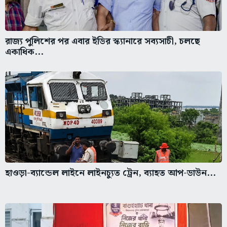
রাজ্য পুলিশের পর এবার ইডির স্ক্যানারে সব্যসাচী, চলছে
একাধিক...
হাওড়া-ব্যান্ডেল লাইনে লাইনচ্যুত ট্রেন, ব্যাহত আপ-ডাউন...