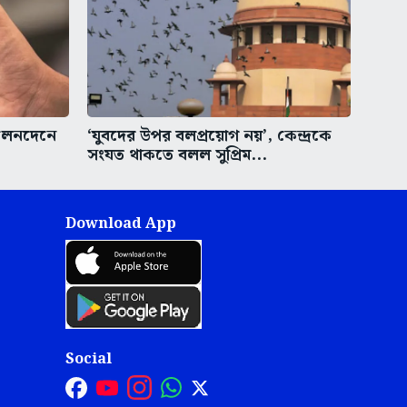
লেনদেনে
‘যুবদের উপর বলপ্রয়োগ নয়’, কেন্দ্রকে
সংযত থাকতে বলল সুপ্রিম...
Download App
Social