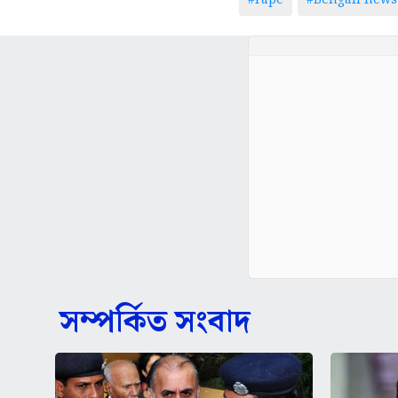
#rape
#Bengali news
সম্পর্কিত সংবাদ