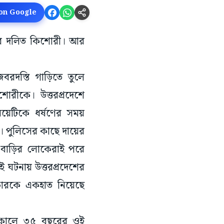
 on Google
কার দলিত কিশোরী। আর
বরদস্তি গাড়িতে তুলে
রীকে। উত্তরপ্রদেশে
েয়েটিকে ধর্ষণের সময়
দ। পুলিসের কাছে দায়ের
র বাড়ির লোকেরাই পরে
 ঘটনায় উত্তরপ্রদেশের
সরকারকে একহাত নিয়েছে
র সকালে ৩৫ বছরের ওই