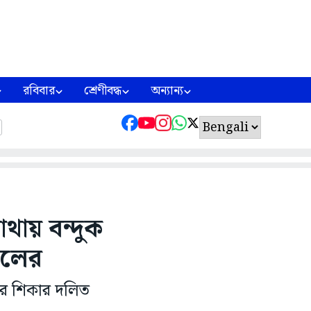
রবিবার
শ্রেণীবদ্ধ
অন্যান্য
থায় বন্দুক
বলের
ের শিকার দলিত