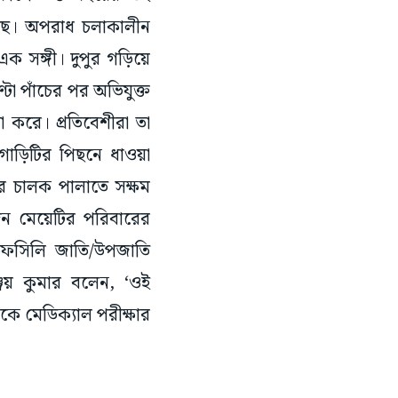
েছে। অপরাধ চলাকালীন
এক সঙ্গী। দুপুর গড়িয়ে
্টা পাঁচের পর অভিযুক্ত
 করে। প্রতিবেশীরা তা
গাড়িটির পিছনে ধাওয়া
র চালক পালাতে সক্ষম
েন মেয়েটির পরিবারের
 তফসিলি জাতি/উপজাতি
্জয় কুমার বলেন, ‘ওই
কে মেডিক্যাল পরীক্ষার