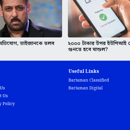
র অভিযোগ, ভাইজানকে তলব
২০০০ টাকার উপর ইউপিআই 
গুনতে হবে মাশুল?
Useful Links
Bartaman Classified
 Us
Bartaman Digital
t Us
y Policy