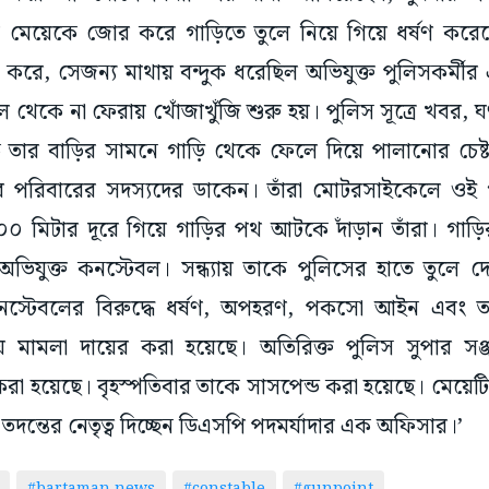
কে মেয়েকে জোর করে গাড়িতে তুলে নিয়ে গিয়ে ধর্ষণ কর
করে, সেজন্য মাথায় বন্দুক ধরেছিল অভিযুক্ত পুলিসকর্মীর 
 থেকে না ফেরায় খোঁজাখুঁজি শুরু হয়। পুলিস সূত্রে খবর, ঘণ
তার বাড়ির সামনে গাড়ি থেকে ফেলে দিয়ে পালানোর চেষ্টা
 পরিবারের সদস্যদের ডাকেন। তাঁরা মোটরসাইকেলে ওই 
০০ মিটার দূরে গিয়ে গাড়ির পথ আটকে দাঁড়ান তাঁরা। গাড়ি
ভিযুক্ত কনস্টেবল। সন্ধ্যায় তাকে পুলিসের হাতে তুলে দ
কনস্টেবলের বিরুদ্ধে ধর্ষণ, অপহরণ, পকসো আইন এবং
রায় মামলা দায়ের করা হয়েছে। অতিরিক্ত পুলিস সুপার সঞ
 করা হয়েছে। বৃহস্পতিবার তাকে সাসপেন্ড করা হয়েছে। মেয়েটি
 তদন্তের নেতৃত্ব দিচ্ছেন ডিএসপি পদমর্যাদার এক অফিসার।’