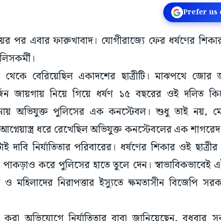
Prefer us
াওয়ের পর এবার ফারুখাবাদ। যোগীরাজ্যে ফের ধর্ষণের শি
লিসকর্মী।
ড়ি থেকে বেরিয়েছিল একাদশের ছাত্রীটি। মাঝপথে জোর জ
জন জায়গায় নিয়ে গিয়ে ধর্ষণ ১৫ বছরের ওই দলিত কিশো
ায় অভিযুক্ত পুলিসের এক কনস্টেবল। শুধু তাই নয়, ম
গ্নেয়াস্ত্র ধরে রেখেছিল অভিযুক্ত কনস্টেবলের এক শাগরে
 দাবি নির্যাতিতার পরিবারের। ধর্ষণের শিকার ওই ছাত্রী
 পাকড়াও করে পুলিসের হাতে তুলে দেন। স্বাভাবিকভাবেই এই
তি ও মহিলাদের নিরাপত্তার ইস্যুতে ক্ষমতাসীন বিজেপি 
 করা অভিযোগে নির্যাতিতার বাবা জানিয়েছেন, বুধবা