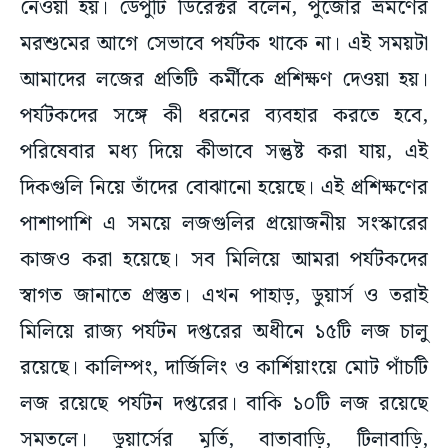
মরশুমের আগে সেভাবে পর্যটক থাকে না। এই সময়টা
আমাদের লজের প্রতিটি কর্মীকে প্রশিক্ষণ দেওয়া হয়।
পর্যটকদের সঙ্গে কী ধরনের ব্যবহার করতে হবে,
পরিষেবার মধ্য দিয়ে কীভাবে সন্তুষ্ট করা যায়, এই
দিকগুলি নিয়ে তাঁদের বোঝানো হয়েছে। এই প্রশিক্ষণের
পাশাপাশি এ সময়ে লজগুলির প্রয়োজনীয় সংস্কারের
কাজও করা হয়েছে। সব মিলিয়ে আমরা পর্যটকদের
স্বাগত জানাতে প্রস্তুত। এখন পাহাড়, ডুয়ার্স ও তরাই
মিলিয়ে রাজ্য পর্যটন দপ্তরের অধীনে ১৫টি লজ চালু
রয়েছে। কালিম্পং, দার্জিলিং ও কার্শিয়াংয়ে মোট পাঁচটি
লজ রয়েছে পর্যটন দপ্তরের। বাকি ১০টি লজ রয়েছে
সমতলে। ডুয়ার্সের মূর্তি, বাতাবাড়ি, টিলাবাড়ি,
গজলডোবা লজে বিশেষ জনপ্রিয়তা রয়েছে। মূর্তি নদীর