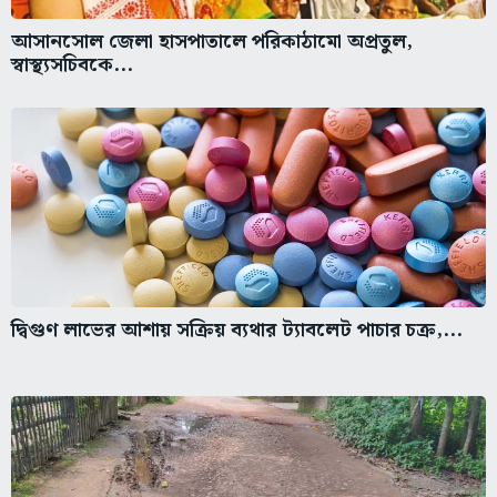
স্বাস্থ্যসচিবকে...
দ্বিগুণ লাভের আশায় সক্রিয় ব্যথার ট্যাবলেট পাচার চক্র,...