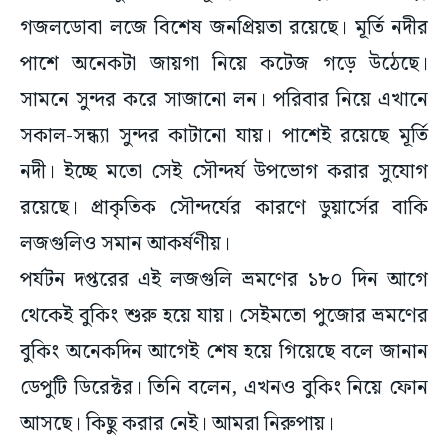
পাশে অনেকটা জায়গা নিয়ে কটেজ গড়ে উঠেছে।
সামনে সুন্দর করে সাজানো লন। পরিবার নিয়ে এখানে
সকাল-সন্ধ্যা সুন্দর কাটানো যায়। পাশেই রয়েছে মূর্তি
নদী। ইচ্ছে মতো সেই সৌন্দর্য উপভোগ করার সুযোগ
রয়েছে। প্রাকৃতিক সৌন্দর্যের কারণে ডুয়ার্সের বাকি
লজগুলিও সমান আকর্ষণীয়।
পর্যটন দপ্তরের এই লজগুলি ভ্রমণের ১৮০ দিন আগে
থেকেই বুকিং শুরু হয়ে যায়। সেইমতো পুজোর ভ্রমণের
বুকিং অনেকদিন আগেই শেষ হয়ে গিয়েছে বলে জানান
ডেপুটি ডিরেক্টর। তিনি বলেন, এখনও বুকিং নিয়ে ফোন
আসছে। কিছু করার নেই। আমরা নিরুপায়।
#tour
#kali puja
#Bengali news