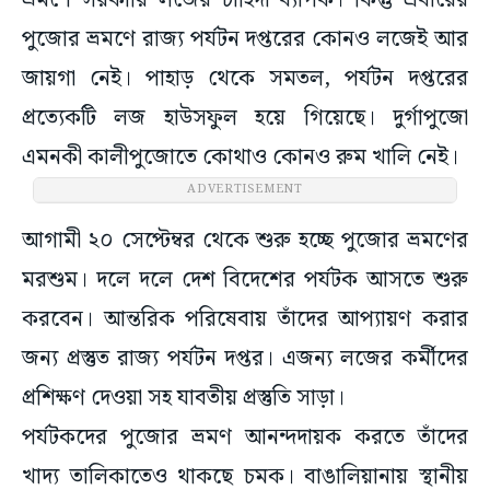
ভ্রমণে সরকারি লজের চাহিদা ব্যাপক। কিন্তু এবারের
পুজোর ভ্রমণে রাজ্য পর্যটন দপ্তরের কোনও লজেই আর
জায়গা নেই। পাহাড় থেকে সমতল, পর্যটন দপ্তরের
প্রত্যেকটি লজ হাউসফুল হয়ে গিয়েছে। দুর্গাপুজো
এমনকী কালীপুজোতে কোথাও কোনও রুম খালি নেই।
আগামী ২০ সেপ্টেম্বর থেকে শুরু হচ্ছে পুজোর ভ্রমণের
মরশুম। দলে দলে দেশ বিদেশের পর্যটক আসতে শুরু
করবেন। আন্তরিক পরিষেবায় তাঁদের আপ্যায়ণ করার
জন্য প্রস্তুত রাজ্য পর্যটন দপ্তর। এজন্য লজের কর্মীদের
প্রশিক্ষণ দেওয়া সহ যাবতীয় প্রস্তুতি সাড়া।
পর্যটকদের পুজোর ভ্রমণ আনন্দদায়ক করতে তাঁদের
খাদ্য তালিকাতেও থাকছে চমক। বাঙালিয়ানায় স্থানীয়
জনপ্রিয় খাবারের থালা সাজিয়ে দেওয়া হবে। থাকবে