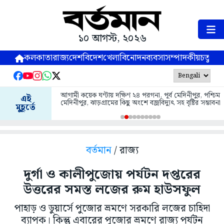
১০ আগস্ট, ২০২৬
কলকাতা
রাজ্য
দেশ
বিদেশ
খেলা
বিনোদন
ব্যবসা
সম্পাদকীয়
চতুষ্পর্ণ
আগামী কয়েক ঘণ্টায় দক্ষিণ ২৪ পরগনা, পূর্ব মেদিনীপুর, পশ্চিম
এই
মেদিনীপুর, ঝাড়গ্রামের কিছু অংশে বজ্রবিদ্যুৎ সহ বৃষ্টির সম্ভাবনা
মুহূর্তে
বর্তমান
/ রাজ্য
দুর্গা ও কালীপুজোয় পর্যটন দপ্তরের
উত্তরের সমস্ত লজের রুম হাউসফুল
পাহাড় ও ডুয়ার্সে পুজোর ভ্রমণে সরকারি লজের চাহিদা
ব্যাপক। কিন্তু এবারের পুজোর ভ্রমণে রাজ্য পর্যটন