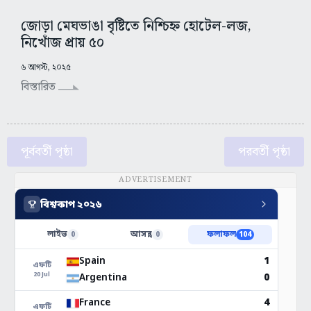
জোড়া মেঘভাঙা বৃষ্টিতে নিশ্চিহ্ন হোটেল-লজ,
নিখোঁজ প্রায় ৫০
৬ আগস্ট, ২০২৫
বিস্তারিত
পূর্ববর্তী পৃষ্ঠা
পরবর্তী পৃষ্ঠা
ADVERTISEMENT