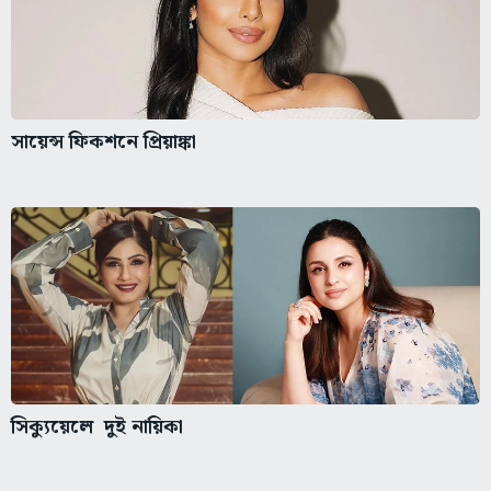
সায়েন্স ফিকশনে প্রিয়াঙ্কা
সিক্যুয়েলে দুই নায়িকা