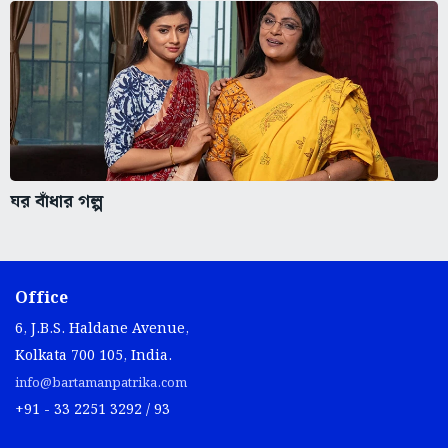
ঘর বাঁধার গল্প
Office
6, J.B.S. Haldane Avenue,
Kolkata 700 105, India.
info@bartamanpatrika.com
+91 - 33 2251 3292 / 93