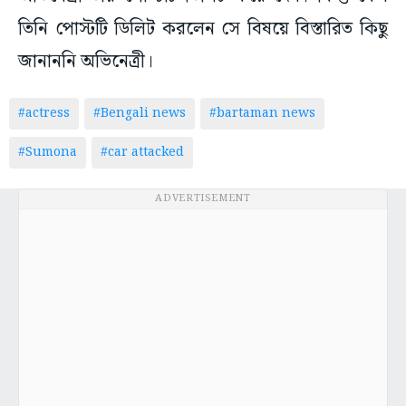
তিনি পোস্টটি ডিলিট করলেন সে বিষয়ে বিস্তারিত কিছু
জানাননি অভিনেত্রী।
#actress
#Bengali news
#bartaman news
#Sumona
#car attacked
ADVERTISEMENT