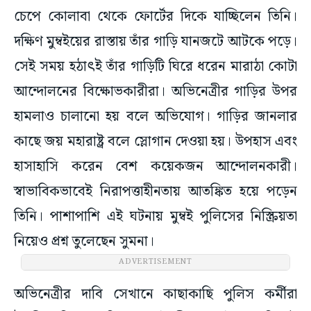
চেপে কোলাবা থেকে ফোর্টের দিকে যাচ্ছিলেন তিনি।
দক্ষিণ মুম্বইয়ের রাস্তায় তাঁর গাড়ি যানজটে আটকে পড়ে।
সেই সময় হঠাৎই তাঁর গাড়িটি ঘিরে ধরেন মারাঠা কোটা
আন্দোলনের বিক্ষোভকারীরা। অভিনেত্রীর গাড়ির উপর
হামলাও চালানো হয় বলে অভিযোগ। গাড়ির জানলার
কাছে জয় মহারাষ্ট্র বলে স্লোগান দেওয়া হয়। উপহাস এবং
হাসাহাসি করেন বেশ কয়েকজন আন্দোলনকারী।
স্বাভাবিকভাবেই নিরাপত্তাহীনতায় আতঙ্কিত হয়ে পড়েন
তিনি। পাশাপাশি এই ঘটনায় মুম্বই পুলিসের নিস্ক্রিয়তা
নিয়েও প্রশ্ন তুলেছেন সুমনা।
ADVERTISEMENT
অভিনেত্রীর দাবি সেখানে কাছাকাছি পুলিস কর্মীরা