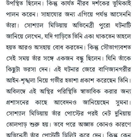
উপস্থিত ছিলেন। কিন্তু কার্যত নীরব দর্শকের ভূমিকাই
পালন করেন। সাহায্যের জন্য এগিয়ে পর্যন্ত আসেননি
তাঁরা। সোশ্যাল মিডিয়ায় অভিনেত্রী পুরো ঘটনাটি
জানিয়ে লেখেন, যদি গাড়িতে তিনি একা থাকতেন তাহলে
হয়ত আরও অসহায় বোধ করতেন। কিন্তু সৌভাগ্যবশত
সেই সময় তাঁর সঙ্গে একজন বন্ধু ছিলেন। যিনি তাঁকে
কিছুটা ভরসা দেন। এই ঘটনার জেরে বাণিজ্যনগরীর
আইন-শৃঙ্খলা নিয়ে গভীর হতাশা প্রকাশ করেছেন তিনি।
অবিলম্বে এই অস্থির পরিস্থিতি স্বাভাবিক করার জন্য
প্রশাসনের কাছে আবেদনও জানিয়েছেন সুমনা।
সোশ্যাল মিডিয়ায় তাঁর পোস্টের পরই নেট দুনিয়ায়
তোলপাড় শুরু হয়। তবে পরে অজ্ঞাত কোনও কারণে
অভিনেত্রী তাঁর পোস্টটি ডিলিট করে দেন। কিন্তু কেন