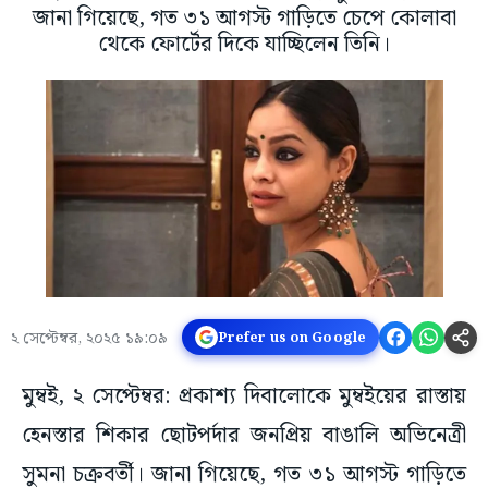
জানা গিয়েছে, গত ৩১ আগস্ট গাড়িতে চেপে কোলাবা
থেকে ফোর্টের দিকে যাচ্ছিলেন তিনি।
২ সেপ্টেম্বর, ২০২৫ ১৯:০৯
Prefer us on Google
মুম্বই, ২ সেপ্টেম্বর: প্রকাশ্য দিবালোকে মুম্বইয়ের রাস্তায়
হেনস্তার শিকার ছোটপর্দার জনপ্রিয় বাঙালি অভিনেত্রী
সুমনা চক্রবর্তী। জানা গিয়েছে, গত ৩১ আগস্ট গাড়িতে