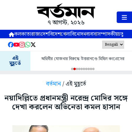
৭ আগস্ট, ২০২৬
কলকাতা
রাজ্য
দেশ
বিদেশ
খেলা
বিনোদন
ব্যবসা
সম্পাদকীয়
চতুষ্পর্ণ
এই
অগ্নিবীর যোজনার বিরুদ্ধে উত্তরাখণ্ডে মিছিল কংগ্রেসের
মুহূর্তে
বর্তমান
/ এই মুহূর্তে
নয়াদিল্লিতে প্রধানমন্ত্রী নরেন্দ্র মোদির সঙ্গে
দেখা করলেন অভিনেতা কমল হাসান