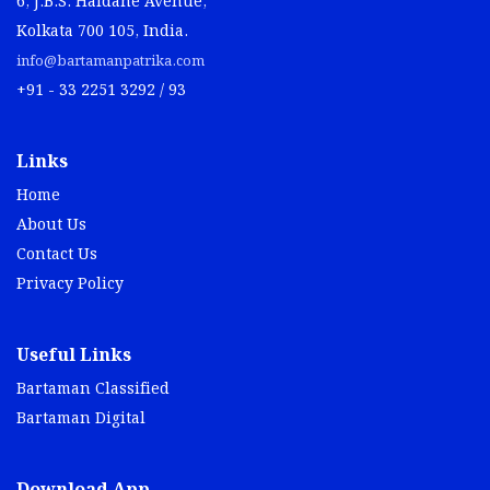
6, J.B.S. Haldane Avenue,
Kolkata 700 105, India.
info@bartamanpatrika.com
+91 - 33 2251 3292 / 93
Links
Home
About Us
Contact Us
Privacy Policy
Useful Links
Bartaman Classified
Bartaman Digital