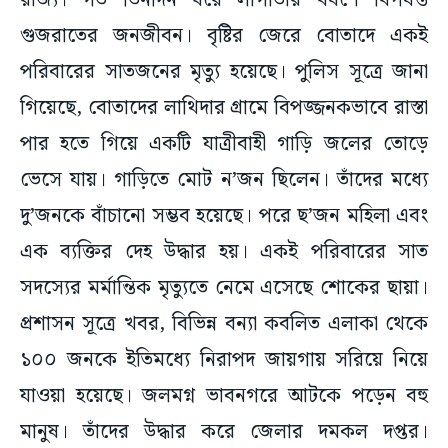
রাজ্য। গত তিনদিন ধরে লাগাতার বর্ষণে বিপর্যস্ত
গুজরাতের জনজীবন। বৃষ্টির জেরে বোতাদে একই
পরিবারের সাতজনের মৃত্যু হয়েছে। পুলিস সূত্রে জানা
গিয়েছে, বোতাদের লাথিদার গ্রামে বিপজ্জনকভাবে রাস্তা
পার হতে গিয়ে একটি যাত্রীবাহী গাড়ি জলের তোড়ে
ভেসে যায়। গাড়িতে মোট ন’জন ছিলেন। তাঁদের মধ্যে
দু’জনকে বাঁচানো সম্ভব হয়েছে। পরে ছ’জন মহিলা এবং
এক ব্যক্তির দেহ উদ্ধার হয়। একই পরিবারের সাত
সদস্যের মর্মান্তিক মৃত্যুতে নেমে এসেছে শোকের ছায়া।
প্রশাসন সূত্রে খবর, বিভিন্ন বন্যা কবলিত এলাকা থেকে
১০০ জনকে ইতিমধ্যে নিরাপদ জায়গায় সরিয়ে নিয়ে
যাওয়া হয়েছে। জলমগ্ন ভাবনগরে আটকে পড়েন বহু
মানুষ। তাঁদের উদ্ধার করে জেলার দমকল দপ্তর।