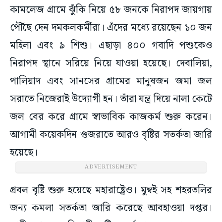
কামলেজ গ্রামে ঝুঁকি নিয়ে ৫৮ জনকে নিরাপদ জায়গায়
পৌঁছে দেন দমকলকর্মীরা। এঁদের মধ্যে রয়েছেন ১০ জন
মহিলা এবং ৯ শিশু। এছাড়া ৪০০ গবাদি পশুকেও
নিরাপদ স্থানে সরিয়ে নিয়ে যাওয়া হয়েছে। দেবালিয়া,
পালিয়াদ এবং সানসের গ্রামের মানুষজন জমা জল
সরাতে নিজেরাই উদ্যোগী হন। তাঁরা যন্ত্র দিয়ে নালা কেটে
জল বের করে গ্রামে স্বাভাবিক কাজকর্ম শুরু করেন।
আগামী কয়েকদিন গুজরাতে আরও বৃষ্টির সতর্কতা জারি
হয়েছে।
ADVERTISEMENT
প্রবল বৃষ্টি শুরু হয়েছে মহারাষ্ট্রেও। মুম্বই সহ শহরতলির
জন্য কমলা সতর্কতা জারি করেছে আবহাওয়া দপ্তর।