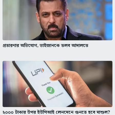
প্রতারণার অভিযোগ, ভাইজানকে তলব আদালতে
২০০০ টাকার উপর ইউপিআই লেনদেনে গুনতে হবে মাশুল?