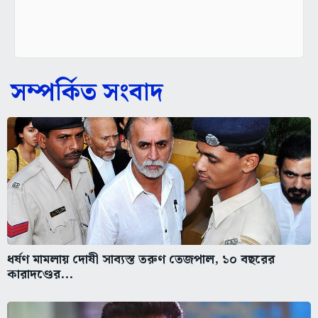
সম্পর্কিত সংবাদ
ধর্ষণ মামলায় দোষী সাব্যস্ত তরুণ তেজপাল, ১০ বছরের
কারাদণ্ডের...