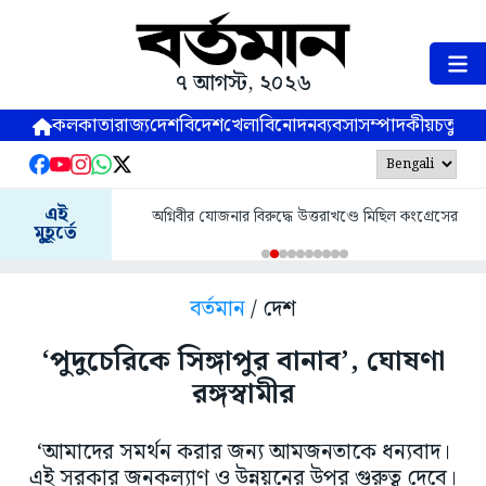
৭ আগস্ট, ২০২৬
কলকাতা
রাজ্য
দেশ
বিদেশ
খেলা
বিনোদন
ব্যবসা
সম্পাদকীয়
চতুষ্পর্ণ
এই
অগ্নিবীর যোজনার বিরুদ্ধে উত্তরাখণ্ডে মিছিল কংগ্রেসের
মুহূর্তে
বর্তমান
/ দেশ
‘পুদুচেরিকে সিঙ্গাপুর বানাব’, ঘোষণা
রঙ্গস্বামীর
‘আমাদের সমর্থন করার জন্য আমজনতাকে ধন্যবাদ।
এই সরকার জনকল্যাণ ও উন্নয়নের উপর গুরুত্ব দেবে।