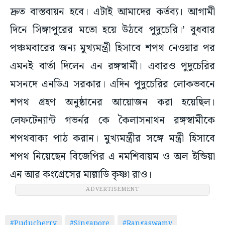
দ্রুত বাস্তবায়ন হবে। এটাই আমাদের কর্তব্য। আগামী
দিনে সিঙ্গাপুরের মতো হয়ে উঠবে পুদুচেরি।’ বুধবার
পঞ্চমবারের জন্য মুখ্যমন্ত্রী হিসাবে শপথ নেওয়ার পর
এমনই বার্তা দিলেন এন রঙ্গস্বামী। এবারও পুদুচেরির
মসনদে এনডিএ সরকার। এদিন পুদুচেরির লোকভবনে
শপথ গ্রহণ অনুষ্ঠানের আয়োজন করা হয়েছিল।
লেফটেন্যান্ট গভর্নর কে কৈলাসনাথন রঙ্গস্বামীকে
শপথবাক্য পাঠ করান। মুখ্যমন্ত্রীর সঙ্গে মন্ত্রী হিসাবে
শপথ নিয়েছেন বিজেপির এ নমশিবায়ম ও অল ইন্ডিয়া
এন আর কংগ্রেসের মাল্লাডি কৃষ্ণা রাও।
ADVERTISEMENT
#Puducherry
#Singapore
#Rangaswamy