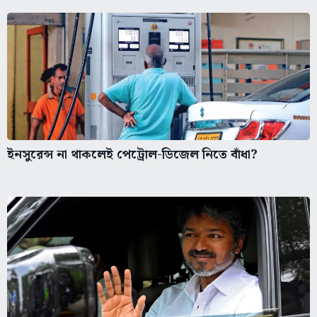
ইনসুরেন্স না থাকলেই পেট্রোল-ডিজেল নিতে বাঁধা?