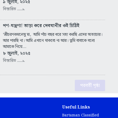
৯ জুলাই, ২০২৫
বিস্তারিত
পণ-যন্ত্রণা! তাড়া করে দেবযানীর ওই চিঠিই
‘শ্রীচরণকমলেষু মা, আমি পাঁচ বছর ধরে সহ্য করছি এদের অত্যাচার।
আর পারছি না। আমি এখানে থাকবো না আর। তুমি বাবাকে বলো
আমাকে নিয়ে...
৮ জুলাই, ২০২৫
বিস্তারিত
পরবর্তী পৃষ্ঠা
Useful Links
Bartaman Classified