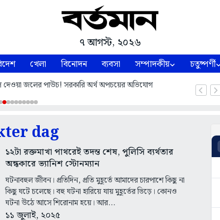
৭ আগস্ট, ২০২৬
িদেশ
খেলা
বিনোদন
ব্যবসা
সম্পাদকীয়
চতুষ্পর্ণী
 দেওয়া জলের পাউচ! সরকারি অর্থ অপচয়ের অভিযোগ
kter dag
১২টা রক্তমাখা পাথরেই তদন্ত শেষ, পুলিসি ব্যর্থতার
অন্ধকারে ভ্যানিশ স্টোনম্যান
ঘটনাবহুল জীবন। প্রতিদিন, প্রতি মুহূর্তে আমাদের চারপাশে কিছু না
কিছু ঘটে চলেছে। বহু ঘটনা হারিয়ে যায় মুহূর্তের ভিড়ে। কোনও
ঘটনা উঠে আসে শিরোনাম হয়ে। আর...
১১ জুলাই, ২০২৫