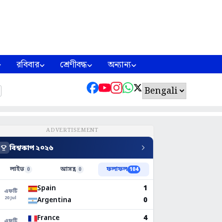
রবিবার
শ্রেণীবদ্ধ
অন্যান্য
ADVERTISEMENT