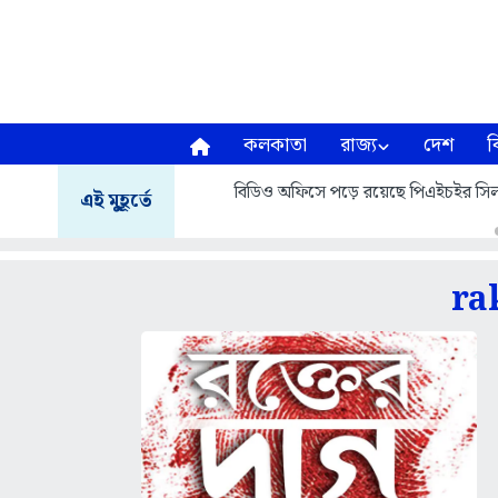
কলকাতা
রাজ্য
দেশ
ব
বিডিও অফিসে পড়ে রয়েছে পিএইচইর সিল
এই মুহূর্তে
ra