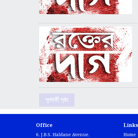
পূর্ববর্তী পৃষ্ঠা
Office
Links
6, J.B.S. Haldane Avenue,
Home