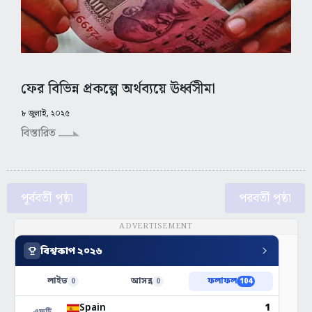
ফের বিভিন্ন প্রকল্পে অর্থব্যয়ে ঊর্ধ্বসীমা
৮ জুলাই, ২০২৫
বিস্তারিত
পূর্ববর্তী পৃষ্ঠা
পরবর্তী পৃষ্ঠা
ADVERTISEMENT