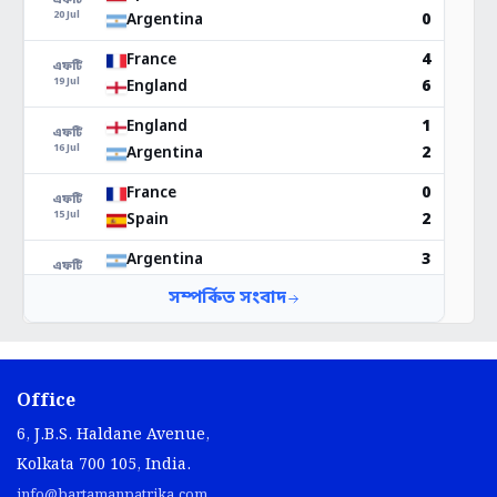
Office
6, J.B.S. Haldane Avenue,
Kolkata 700 105, India.
info@bartamanpatrika.com