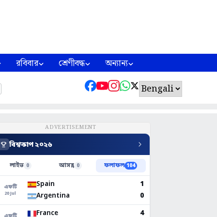
রবিবার
শ্রেণীবদ্ধ
অন্যান্য
ADVERTISEMENT