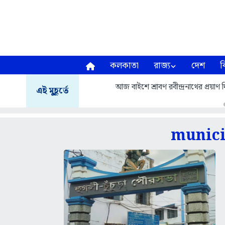
কলকাতা
রাজ্য
দেশ
ব
আজ বাইশে শ্রাবণ রবীন্দ্রনাথের প্রয়
এই মুহূর্তে
munici