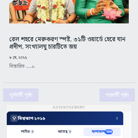
রেল শহরে মেরুকরণ স্পষ্ট, ৩১টি ওয়ার্ডে হেরে যান
প্রদীপ, সংখ্যালঘু চারটিতে জয়
৮ মে, ২০২৬
বিস্তারিত
পূর্ববর্তী পৃষ্ঠা
পরবর্তী পৃষ্ঠা
ADVERTISEMENT