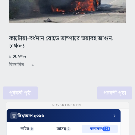
কাটোয়া-বর্ধমান রোডে ডাম্পারে ভয়াবহ আগুন,
চাঞ্চল্য
৯ মে, ২০২৬
বিস্তারিত
পূর্ববর্তী পৃষ্ঠা
পরবর্তী পৃষ্ঠা
ADVERTISEMENT