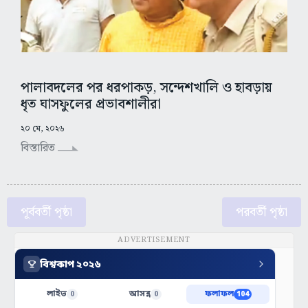
পালাবদলের পর ধরপাকড়, সন্দেশখালি ও হাবড়ায়
ধৃত ঘাসফুলের প্রভাবশালীরা
২০ মে, ২০২৬
বিস্তারিত
পূর্ববর্তী পৃষ্ঠা
পরবর্তী পৃষ্ঠা
ADVERTISEMENT