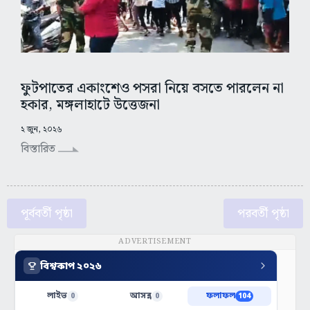
ফুটপাতের একাংশেও পসরা নিয়ে বসতে পারলেন না
হকার, মঙ্গলাহাটে উত্তেজনা
২ জুন, ২০২৬
বিস্তারিত
পূর্ববর্তী পৃষ্ঠা
পরবর্তী পৃষ্ঠা
ADVERTISEMENT