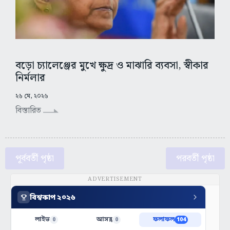
বড়ো চ্যালেঞ্জের মুখে ক্ষুদ্র ও মাঝারি ব্যবসা, স্বীকার
নির্মলার
২৬ মে, ২০২৬
বিস্তারিত
পূর্ববর্তী পৃষ্ঠা
পরবর্তী পৃষ্ঠা
ADVERTISEMENT