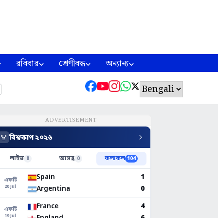
রবিবার
শ্রেণীবদ্ধ
অন্যান্য
ADVERTISEMENT