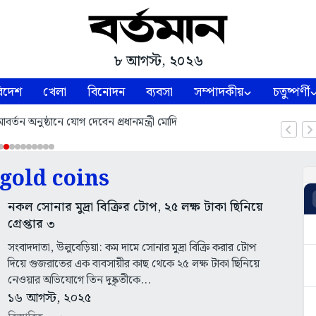
৮ আগস্ট, ২০২৬
িদেশ
খেলা
বিনোদন
ব্যবসা
সম্পাদকীয়
চতুষ্পর্ণী
্তন অনুষ্ঠানে যোগ দেবেন প্রধানমন্ত্রী মোদি
 gold coins
নকল সোনার মুদ্রা বিক্রির টোপ, ২৫ লক্ষ টাকা ছিনিয়ে
গ্রেপ্তার ৩
সংবাদদাতা, উলুবেড়িয়া: কম দামে সোনার মুদ্রা বিক্রি করার টোপ
দিয়ে গুজরাতের এক ব্যবসায়ীর কাছ থেকে ২৫ লক্ষ টাকা ছিনিয়ে
নেওয়ার অভিযোগে তিন দুষ্কৃতীকে...
১৬ আগস্ট, ২০২৫