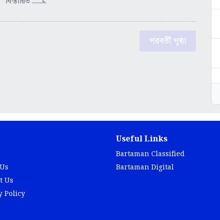
বিস্তারিত
পরবর্তী পৃষ্ঠা
Useful Links
Bartaman Classified
 Us
Bartaman Digital
t Us
y Policy