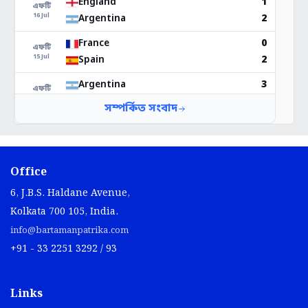
Office
6, J.B.S. Haldane Avenue,
Kolkata 700 105, India.
info@bartamanpatrika.com
+91 - 33 2251 3292 / 93
Links