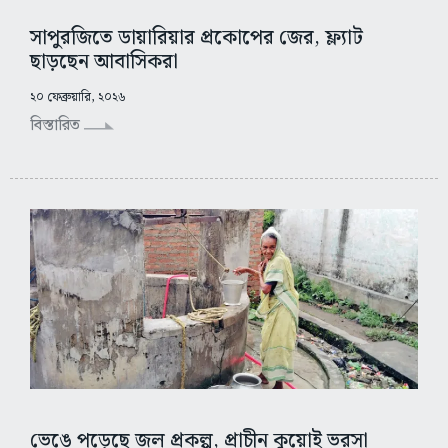
সাপুরজিতে ডায়ারিয়ার প্রকোপের জের, ফ্ল্যাট
ছাড়ছেন আবাসিকরা
২০ ফেব্রুয়ারি, ২০২৬
বিস্তারিত
ভেঙে পড়েছে জল প্রকল্প, প্রাচীন কুয়োই ভরসা