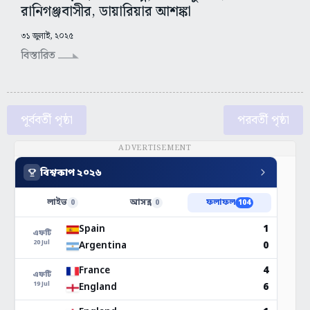
রানিগঞ্জবাসীর, ডায়ারিয়ার আশঙ্কা
৩১ জুলাই, ২০২৫
বিস্তারিত
পূর্ববর্তী পৃষ্ঠা
পরবর্তী পৃষ্ঠা
ADVERTISEMENT