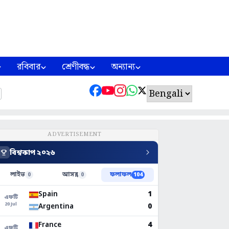
রবিবার
শ্রেণীবদ্ধ
অন্যান্য
ADVERTISEMENT