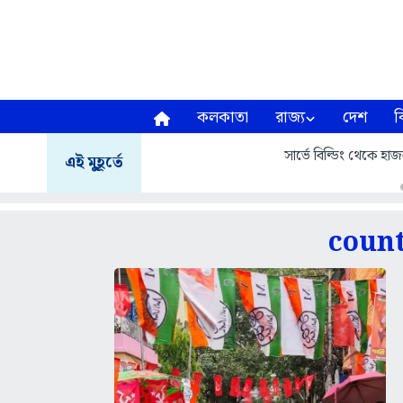
কলকাতা
রাজ্য
দেশ
ব
সার্ভে বিল্ডিং থেকে হাজরা
এই মুহূর্তে
count